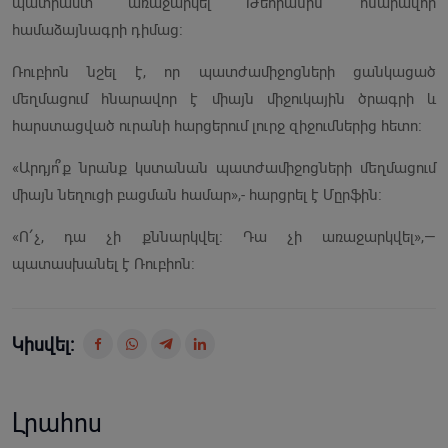
պատրաստ առաջարկել Թեհրանին՝ հնարավոր
համաձայնագրի դիմաց։
Ռուբիոն նշել է, որ պատժամիջոցների ցանկացած
մեղմացում հնարավոր է միայն միջուկային ծրագրի և
հարստացված ուրանի հարցերում լուրջ զիջումներից հետո։
«Արդյո՞ք նրանք կստանան պատժամիջոցների մեղմացում
միայն նեղուցի բացման համար»,- հարցրել է Մըրֆին։
«Ո՛չ, դա չի քննարկվել։ Դա չի առաջարկվել»,—
պատասխանել է Ռուբիոն։
Կիսվել:
Լրահոս