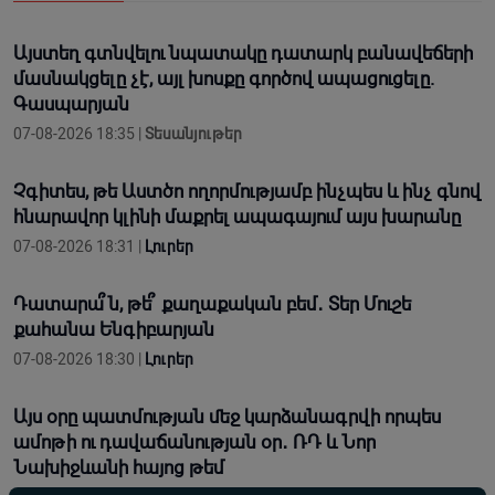
Այստեղ գտնվելու նպատակը դատարկ բանավեճերի
մասնակցելը չէ, այլ խոսքը գործով ապացուցելը.
Գասպարյան
07-08-2026 18:35 |
Տեսանյութեր
Չգիտես, թե Աստծո ողորմությամբ ինչպես և ինչ գնով
հնարավոր կլինի մաքրել ապագայում այս խարանը
07-08-2026 18:31 |
Լուրեր
Դատարա՞ն, թե՞ քաղաքական բեմ․ Տեր Մուշե
քահանա Ենգիբարյան
07-08-2026 18:30 |
Լուրեր
Այս օրը պատմության մեջ կարձանագրվի որպես
ամոթի ու դավաճանության օր․ ՌԴ և Նոր
Նախիջևանի հայոց թեմ