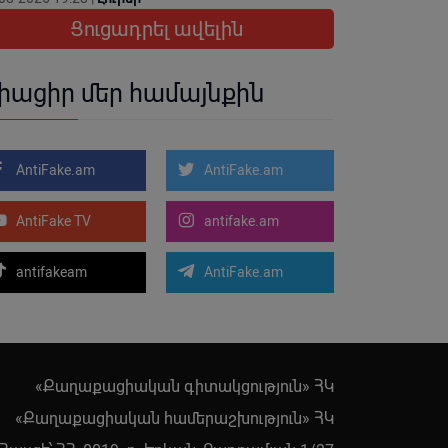
Ցուցադրել ավելին
իացիր մեր համայնքին
AntiFake.am
AntiFake.am
AntiFake TV
antifake.am
antifakeam
AntiFake.am
«Քաղաքացիական գիտակցություն» ՀԿ
«Քաղաքացիական համերաշխություն» ՀԿ