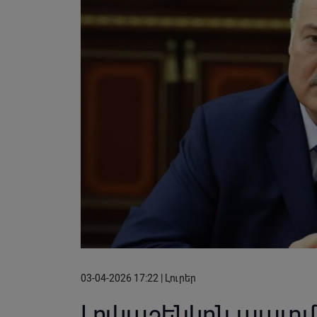
03-04-2026 17:22 | Լուրեր
Լուկաշենկոն պատմել