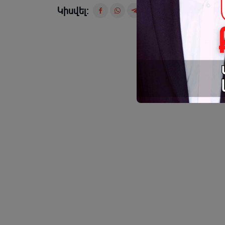
Կիսվել: