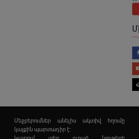
Մ
Մեջբերումներ անելիս ակտիվ հղումը
կայքին պարտադիր է:
Կայքում տեղ գտած նյութերի