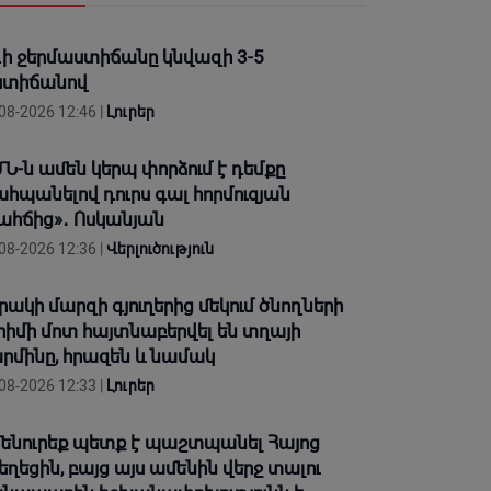
ի ջերմաստիճանը կնվազի 3-5
ստիճանով
08-2026 12:46 |
Լուրեր
Ն-ն ամեն կերպ փորձում է դեմքը
հպանելով դուրս գալ հորմուզյան
ահճից»․ Ոսկանյան
08-2026 12:36 |
Վերլուծություն
րակի մարզի գյուղերից մեկում ծնողների
րիմի մոտ հայտնաբերվել են տղայի
րմինը, հրազեն և նամակ
08-2026 12:33 |
Լուրեր
ենուրեք պետք է պաշտպանել Հայոց
եղեցին, բայց այս ամենին վերջ տալու