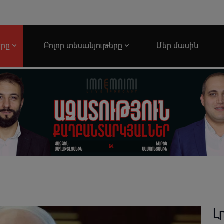
երը
Բոլոր տեսանյութերը
Մեր մասին
Լ