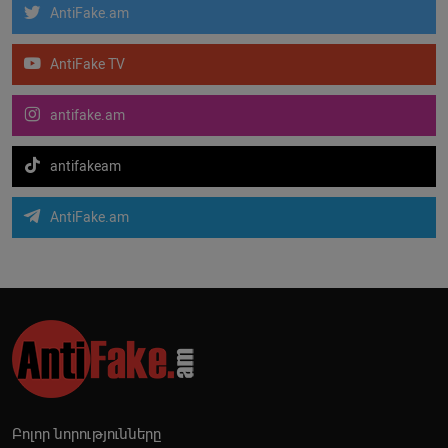
AntiFake.am
AntiFake TV
antifake.am
antifakeam
AntiFake.am
Բոլոր նորությունները