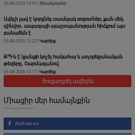
05-08-2026 15:45 |
Տեսանյութեր
Ավելի լավ է կորցնել տասնյակ ռոբոտներ, քան մեկ
զինվոր․ ապագայի պաշտպանության հիմքում այս
բանաձևն է
05-08-2026 15:22 |
Կարծիք
ՔՊ-ն է կյանքի կոչել հակահայ և ադրբեջանական
թեզերը․ Շարմազանով
05-08-2026 15:17 |
Կարծիք
Ցուցադրել ավելին
Միացիր մեր համայնքին
AntiFake.am