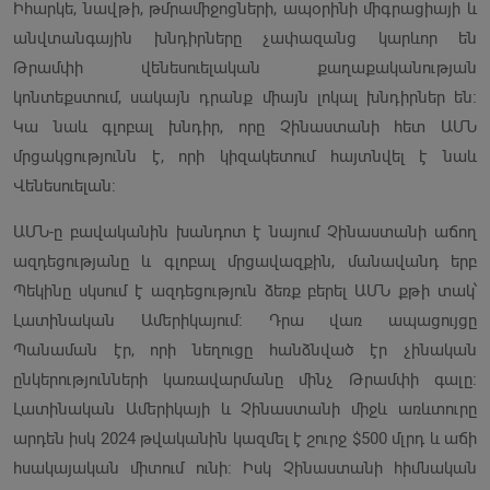
Իհարկե, նավթի, թմրամիջոցների, ապօրինի միգրացիայի և
անվտանգային խնդիրները չափազանց կարևոր են
Թրամփի վենեսուելական քաղաքականության
կոնտեքստում, սակայն դրանք միայն լոկալ խնդիրներ են։
Կա նաև գլոբալ խնդիր, որը Չինաստանի հետ ԱՄՆ
մրցակցությունն է, որի կիզակետում հայտնվել է նաև
Վենեսուելան։
ԱՄՆ-ը բավականին խանդոտ է նայում Չինաստանի աճող
ազդեցությանը և գլոբալ մրցավազքին, մանավանդ երբ
Պեկինը սկսում է ազդեցություն ձեռք բերել ԱՄՆ քթի տակ՝
Լատինական Ամերիկայում։ Դրա վառ ապացույցը
Պանաման էր, որի նեղուցը հանձնված էր չինական
ընկերությունների կառավարմանը մինչ Թրամփի գալը։
Լատինական Ամերիկայի և Չինաստանի միջև առևտուրը
արդեն իսկ 2024 թվականին կազմել է շուրջ $500 մլրդ և աճի
հսակայական միտում ունի։ Իսկ Չինաստանի հիմնական