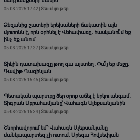
սադրանքների մասին
05-08-2026 17:42 |
Տեսանյութեր
Ձեզանից շատերի երեխաների ճակատին այն
մյուռոնն է, որն օրհնել է Վեհափառը․ հասկանու՞մ եք
ինչ եք անում
05-08-2026 17:37 |
Տեսանյութեր
Տիկին դատախազը թող գա այստեղ. Փա՞յ եք մեջը.
Դավիթ Ղազինյան
05-08-2026 16:45 |
Տեսանյութեր
Պետական պարտքը ձեր օրոք աճել է երկու անգամ.
Տիգրան Աբրահամյանը՝ Վահագն Ալեքսանյանին
05-08-2026 16:34 |
Տեսանյութեր
Շնորհավորում եմ՝ Վահագն Ալեքսանյանը
մանկապարտեզ չի ուտում. Արեգա Հովսեփյան