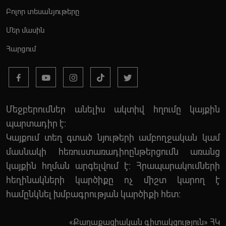
Բոլոր տեսանյութերը
Մեր մասին
Հարցում
Մեջբերումներ անելիս ակտիվ հղումը կայքին
պարտադիր է:
Կայքում տեղ գտած նյութերի ամբողջական կամ
մասնակի հեռուստառադիոընթերցումն առանց
կայքին հղման արգելվում է: Հրապարակումների
հեղինակների կարծիքը ոչ միշտ կարող է
համընկնել խմբագրության կարծիքի հետ:
«Քաղաքացիական գիտակցություն» ՀԿ