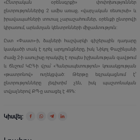
«Ընտրական օրենսգրքի» փոփոխություններ
ընտրություններից 2 ամիս առաջ, «վարչական ռեսուրսի» և
իրավապահների տոտալ չարաշահումներ, օրենքի ընտրովի
կիրառում, արևմտյան կենտրոնների միջամտություն։
Ըստ «Փաստ»-ի, ձայների հաշվարկի գիշերային դադարը
կասկածի տակ է դրել արդյունքները, իսկ Նիկոլ Փաշինյանի
ժամը 2-ի ասուլիսը որակվել է որպես իշխանության զավթում
և ճնշում ԿԸՀ-ի վրա՝ «Հանրապետություն» կուսակցության
«թատրոնով» ուղեկցված։ Թերթը եզրակացնում է՝
ընտրությունները լեգիտիմ չեն, իսկ պաշտոնական
տվյալներով ՔՊ-ը ստացել է 49%։
Կիսվել: