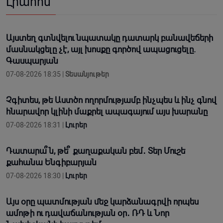
Լրահոս
Այստեղ գտնվելու նպատակը դատարկ բանավեճերի
մասնակցելը չէ, այլ խոսքը գործով ապացուցելը.
Գասպարյան
07-08-2026 18:35 |
Տեսանյութեր
Չգիտես, թե Աստծո ողորմությամբ ինչպես և ինչ գնով
հնարավոր կլինի մաքրել ապագայում այս խարանը
07-08-2026 18:31 |
Լուրեր
Դատարա՞ն, թե՞ քաղաքական բեմ․ Տեր Մուշե
քահանա Ենգիբարյան
07-08-2026 18:30 |
Լուրեր
Այս օրը պատմության մեջ կարձանագրվի որպես
ամոթի ու դավաճանության օր․ ՌԴ և Նոր