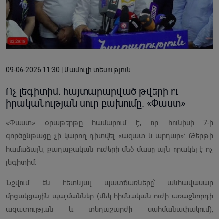
09-06-2026 11:30 | Մամուլի տեսություն
Ոչ լեգիտիմ. հայտարարված թվերի ու
իրականության սուր բախումը. «Փաստ»
«Փաստ» օրաթերթը համարում է, որ հունիսի 7-ի
գործընթացը չի կարող դիտվել «ազատ և արդար»: Թերթի
համաձայն, քաղաքական ուժերի մեծ մասը այն որակել է ոչ
լեգիտիմ։
Նշվում են հետևյալ պատճառները՝ անհավասար
մրցակցային պայմաններ (մեկ հիմնական ուժի առաջնորդի
ազատության և տեղաշարժի սահմանափակում),