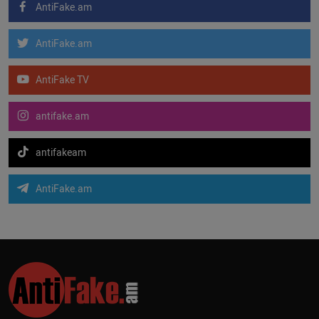
AntiFake.am
AntiFake.am
AntiFake TV
antifake.am
antifakeam
AntiFake.am