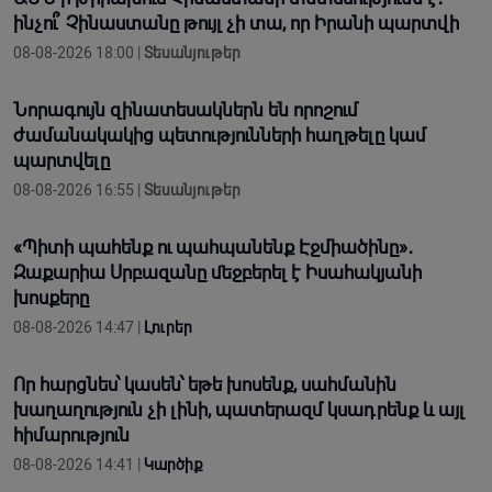
ինչու՞ Չինաստանը թույլ չի տա, որ Իրանի պարտվի
08-08-2026 18:00 |
Տեսանյութեր
Նորագույն զինատեսակներն են որոշում
ժամանակակից պետությունների հաղթելը կամ
պարտվելը
08-08-2026 16:55 |
Տեսանյութեր
«Պիտի պահենք ու պահպանենք Էջմիածինը»․
Զաքարիա Սրբազանը մեջբերել է Իսահակյանի
խոսքերը
08-08-2026 14:47 |
Լուրեր
Որ հարցնես՝ կասեն՝ եթե խոսենք, սահմանին
խաղաղություն չի լինի, պատերազմ կuադրենք և այլ
հիմարnւթյուն
08-08-2026 14:41 |
Կարծիք