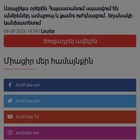
Առաջիկա օրերին Հայաստանում սպասվում են
անձրևներ, ամպրոպ և քամու ուժգնացում․ եղանակի
կանխատեսում
08-08-2026 14:39 |
Լուրեր
Ցուցադրել ավելին
Միացիր մեր համայնքին
AntiFake.am
AntiFake.am
AntiFake TV
antifake.am