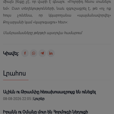
միայն ինքը չէ, որ վարի է գնալու. «Բոլորիդ հետս տանելու
եմ»: Ըստ տեղեկությունների, նաև զգուշացրել է, թե «ոչ ոք
հույս չունենա, որ կկարողանա «պայմանավորվել»
Քոչարյանի կամ «կալուգացու» հետ»։
Մանրամասները թերթի այսօրվա համարում
Կիսվել:
Լրահոս
Ալիևն ու Թրամփը հեռախոսազրույց են ունեցել
08-08-2026 22:05 |
Լուրեր
Իրանն ու Օմանը մոտ են Հորմուզի նեղուցի