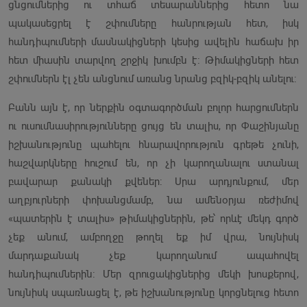
ցնցումներից ու տհաճ տեսարաններից հետո նա
պակասեցրել է շփումները հանրության հետ, իսկ
հանդիպումների մասնակիցների կեսից ավելին հաճախ իր
հետ միասին տարվող շրջիկ խումբն է։ Թիմակիցների հետ
շփումներն էլ չեն անցնում առանց նրանց բզիկ-բզիկ անելու։
Բանն այն է, որ ներքին օգտագործման բոլոր հարցումներն
ու ուսումնասիրությունները ցույց են տալիս, որ Փաշինյանը
իշխանությունը պահելու հնարավորություն գրեթե չունի,
հաշվարկները հուշում են, որ չի կարողանալու ստանալ
բավարար քանակի քվեներ: Սրա արդյունքում, մեր
աղբյուրների փոխանցմամբ, նա ամենօրյա ռեժիմով
«պատերին է տալիս» թիմակիցներին, թե՝ որևէ մեկդ գործ
չեք անում, ամբողջը թողել եք իմ վրա, նույնիսկ
մարդաքանակ չեք կարողանում ապահովել
հանդիպումներին: Մեր զրուցակիցներից մեկի խոսքերով,
նույնիսկ սպառնացել է, թե իշխանությունը կորցնելուց հետո