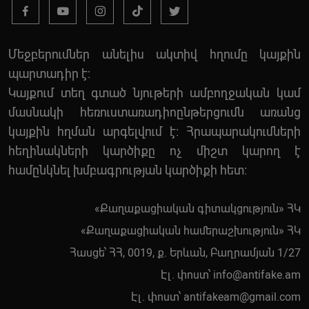
Մեջբերումներ անելիս ակտիվ հղումը կայքին
պարտադիր է:
Կայքում տեղ գտած նյութերի ամբողջական կամ
մասնակի հեռուստառադիոընթերցումն առանց
կայքին հղման արգելվում է: Հրապարակումների
հեղինակների կարծիքը ոչ միշտ կարող է
համընկնել խմբագրության կարծիքի հետ:
«Քաղաքացիական գիտակցություն» ՀԿ
«Քաղաքացիական համերաշխություն» ՀԿ
Հասցե՝ ՀՀ, 0019, ք. Երևան, Բաղրամյան 1/27
Էլ. փոստ՝
info@antifake.am
Էլ. փոստ՝
antifakeam@gmail.com