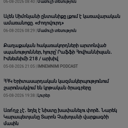
06-08-2026 08:40 |
Մամուլի տեսություն
Ալեն Սիմոնյանի ընտանիքը լքում է կառավարական
ամառանոցը. «Ժողովուրդ»
06-08-2026 08:29 |
Մամուլի տեսություն
Քաղաքական հակառակորդների արտոնված
սպանություններ, հյուրը՝ Րաֆֆի Հովհաննիսյան․
Իմնեմնիմի 218 / արխիվ
05-08-2026 21:05 |
IMNEMNIMI PODCAST
ՀՀԿ Երիտասարդական կազմակերպությունում
շարունակվում են կրթական ծրագրերը
05-08-2026 19:38 |
Լուրեր
Առո՛ղջ չէ․ եղել է նիստը խափանելու փորձ․ Նարեկ
Կարապետյանը Տարոն Չախոյանի վարքագծի
մասին