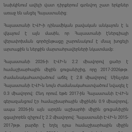
նախկինում ավելի վատ դիրքերում գտնվող շատ երկրներ
առաջ են անցել Հայաստանից։
Հայաստանի ԷՎԻ-ի դինամիկան բավական անկայուն է և
վկայում է այն մասին, որ Հայաստանի էներգիայի
վերափոխման գործընթացը շարունակում է մնալ խոցելի
արտաքին և ներքին մարտահրավերների նկատմամբ։
Հայաստանի 2026-ի ԷՎԻ-ն 2.2 միավորով ցածր է
համաշխարհային միջին ցուցանիշից, որը 2017-2026թթ.
ժամանակահատվածում աճել է 2.8 միավորով։ Մինչդեռ
Հայաստանի ԷՎԻ-ն նույն ժամանակահատվածում նվազել է
0.3 միավորով։ Ընդ որում, եթե 2017-ին Հայաստանի ԷՎԻ-ն
գերազանցում էր համաշխարհային միջինին 0.9 միավորով,
ապա 2026-ին այն արդեն աշխարհի միջին ցուցանիշին
զգալիորեն զիջում է 2.2 միավորով։ Հայաստանի ԷՎԻ-ն 2015-
2017թթ. բարձր է եղել դրա համաշխարհային միջին