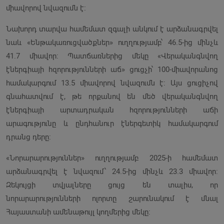
միավորով նվազումն է։
Նախորդ տարվա համեմատ զգալի անկում է արձանագրվել
նաև «Ենթակառուցվածքներ» ուղղությամբ՝ 46.5-ից մինչև
41.7 միավոր։ Պատճառներից մեկը «Վերականգնվող
էներգիայի հզորությունների աճ» ցուցչի՝ 100-միավորանոց
համակարգում 13.5 միավորով նվազումն է։ Այս ցուցիչով
գնահատվում է, թե որքանով են մեծ վերականգնվող
էներգիայի արտադրական հզորությունների աճի
արագությունը և ընդհանուր էներգետիկ համակարգում
դրանց դերը։
«Նորարարություններ» ուղղությամբ 2025-ի համեմատ
արձանագրվել է նվազում՝ 24.5-ից մինչև 23.3 միավոր։
Զեկույցի տվյալները ցույց են տալիս, որ
նորարարությունների ոլորտը շարունակում է մնալ
Հայաստանի ամենաթույլ կողմերից մեկը։