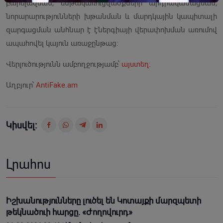
բարելավման, ենթակառուցվածքների արդիականացման,
նորարարությունների խթանման և մարդկային կապիտալի
զարգացման անհնար է էներգիայի վերափոխման առումով
ապահովել կայուն առաջընթաց։
Վերլուծությունն ամբողջությամբ՝
այստեղ։
Աղբյուր՝
AntiFake.am
Կիսվել:
Լրահոս
Իշխանությունները լուծել են Կոտայքի մարզպետի
թեկնածուի հարցը. «Ժողովուրդ»