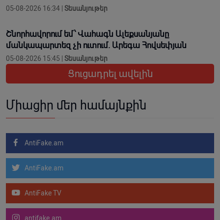
05-08-2026 16:34 |
Տեսանյութեր
Շնորհավորում եմ՝ Վահագն Ալեքսանյանը
մանկապարտեզ չի ուտում. Արեգա Հովսեփյան
05-08-2026 15:45 |
Տեսանյութեր
Ցուցադրել ավելին
Միացիր մեր համայնքին
AntiFake.am
AntiFake.am
AntiFake TV
antifake.am