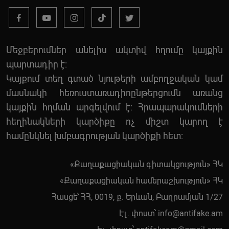
Մեջբերումներ անելիս ակտիվ հղումը կայքին
պարտադիր է:
Կայքում տեղ գտած նյութերի ամբողջական կամ
մասնակի հեռուստառադիոընթերցումն առանց
կայքին հղման արգելվում է: Հրապարակումների
հեղինակների կարծիքը ոչ միշտ կարող է
համընկնել խմբագրության կարծիքի հետ:
«Քաղաքացիական գիտակցություն» ՀԿ
«Քաղաքացիական համերաշխություն» ՀԿ
Հասցե՝ ՀՀ, 0019, ք. Երևան, Բաղրամյան 1/27
Էլ. փոստ՝
info@antifake.am