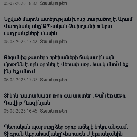
05-08-2026 18:32 |
Տեսանյութեր
Նշված մարդն ատելության խոսք տարածող է. Արամ
Վարդևանյանը՝ ՔՊ-ական Չախոյանի ու նրա
սադրանքների մասին
05-08-2026 17:42 |
Տեսանյութեր
Ձեզանից շատերի երեխաների ճակատին այն
մյուռոնն է, որն օրհնել է Վեհափառը․ հասկանու՞մ եք
ինչ եք անում
05-08-2026 17:37 |
Տեսանյութեր
Տիկին դատախազը թող գա այստեղ. Փա՞յ եք մեջը.
Դավիթ Ղազինյան
05-08-2026 16:45 |
Տեսանյութեր
Պետական պարտքը ձեր օրոք աճել է երկու անգամ.
Տիգրան Աբրահամյանը՝ Վահագն Ալեքսանյանին