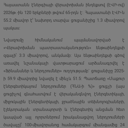
Հայաստանն էներգիայի վերափոխման ինդեքսով (ԷՎԻ-ով)
2026թ.-ին 120 երկրների թվում 65-րդն է։ Հայաստանի ԷՎԻ-ն
55.2 միավոր է՝ նախորդ տարվա ցուցանիշից 1.3 միավորով
պակաս։
Նվազումը հիմնականում պայմանավորված է
«Վերափոխման պատրաստականություն» ենթաինդեքսի
զգալի՝ 3.3 միավորով, անկմամբ։ Այս ենթաինդեքսի գծով
առավել նշանակալի վատթարացում արձանագրվել է
«Ֆինանսներ և ներդրումներ» ուղղությամբ` ցուցանիշը 2025-
ի 59.9 միավորից նվազել է մինչև 51.5։ Պատճառը «Մաքուր
էներգետիկայում ներդրումներ (ՀՆԱ-ի %)» ցուցչի (այս
ցուցիչով գնահատվում է վերականգնվող էներգետիկայի,
միջուկային էներգետիկայի, ջրածնային տեխնոլոգիաների,
էլեկտրական տրանսպորտի և էներգետիկ անցման հետ
կապված այլ ոլորտներում իրականացվող ներդրումների
ծավալը)՝ 100-միավորանոց համակարգում միանգամից 24