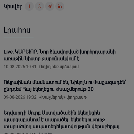
Կիսվել:
Լրահոս
Live. ԿԱՐԵՒՈՐ. Նոր ձևավորված խորհրդարանի
առաջին նիստը շարունակվում է
10-08-2026 10:41 |
Ուղիղ հեռարձակում
Ուկրաինան մասնատում են, Նիկոլն ու Փաշազադեն՝
ընդդեմ Հայ եկեղեցու. «Խաչմերուկ» 30
09-08-2026 19:32 |
«Խաչմերուկ» փոդքասթ
Եղվարդի Սուրբ Աստվածածին եկեղեցին
պարզաբանում է տարածել եկեղեցու շուրջ
տարածվող ապատեղեկատվության վերաբերյալ