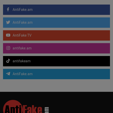
AntiFake.am
AntiFake.am
AntiFake TV
antifake.am
antifakeam
AntiFake.am