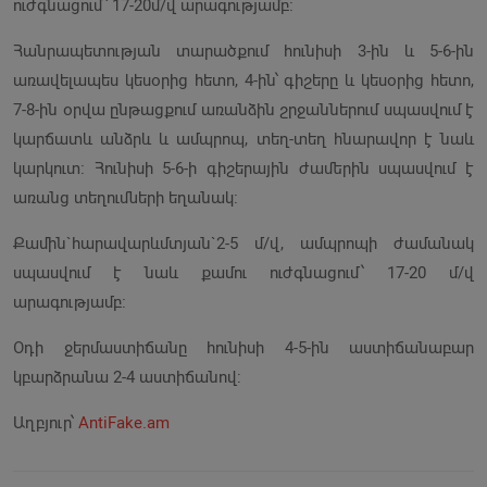
ուժգնացում՝ 17-20մ/վ արագությամբ։
Հանրապետության տարածքում հունիսի 3-ին և 5-6-ին
առավելապես կեսօրից հետո, 4-ին՝ գիշերը և կեսօրից հետո,
7-8-ին օրվա ընթացքում առանձին շրջաններում սպասվում է
կարճատև անձրև և ամպրոպ, տեղ-տեղ հնարավոր է նաև
կարկուտ։ Հունիսի 5-6-ի գիշերային ժամերին սպասվում է
առանց տեղումների եղանակ։
Քամին`հարավարևմտյան`2-5 մ/վ, ամպրոպի ժամանակ
սպասվում է նաև քամու ուժգնացում՝ 17-20 մ/վ
արագությամբ։
Օդի ջերմաստիճանը հունիսի 4-5-ին աստիճանաբար
կբարձրանա 2-4 աստիճանով:
Աղբյուր՝
AntiFake.am