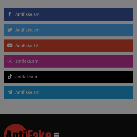
AntiFake.am
AntiFake.am
AntiFake TV
antifake.am
antifakeam
AntiFake.am