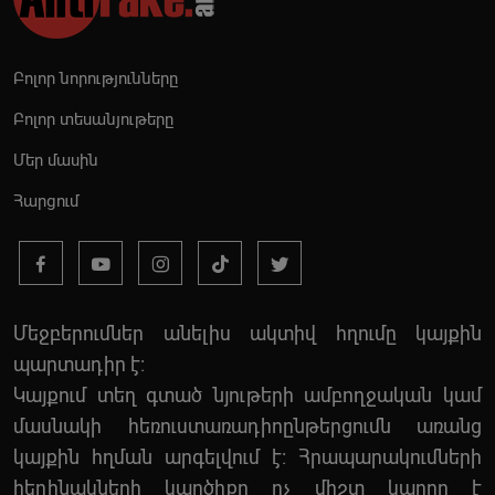
Բոլոր նորությունները
Բոլոր տեսանյութերը
Մեր մասին
Հարցում
Մեջբերումներ անելիս ակտիվ հղումը կայքին
պարտադիր է:
Կայքում տեղ գտած նյութերի ամբողջական կամ
մասնակի հեռուստառադիոընթերցումն առանց
կայքին հղման արգելվում է: Հրապարակումների
հեղինակների կարծիքը ոչ միշտ կարող է