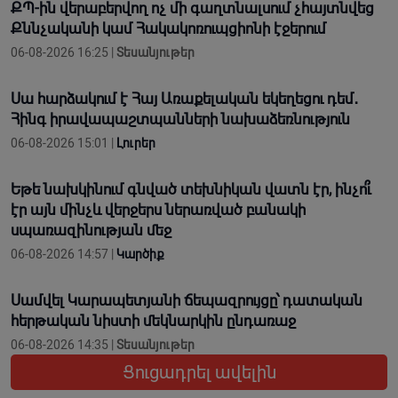
ՔՊ-ին վերաբերվող ոչ մի գաղտնալսում չհայտնվեց
Քննչականի կամ Հակակոռուպցիոնի էջերում
06-08-2026 16:25 |
Տեսանյութեր
Սա հարձակում է Հայ Առաքելական եկեղեցու դեմ․
Հինգ իրավապաշտպանների նախաձեռնություն
06-08-2026 15:01 |
Լուրեր
Եթե նախկինում գնված տեխնիկան վատն էր, ինչո՞ւ
էր այն մինչև վերջերս ներառված բանակի
սպառազինության մեջ
06-08-2026 14:57 |
Կարծիք
Սամվել Կարապետյանի ճեպազրույցը՝ դատական
հերթական նիստի մեկնարկին ընդառաջ
06-08-2026 14:35 |
Տեսանյութեր
Ցուցադրել ավելին