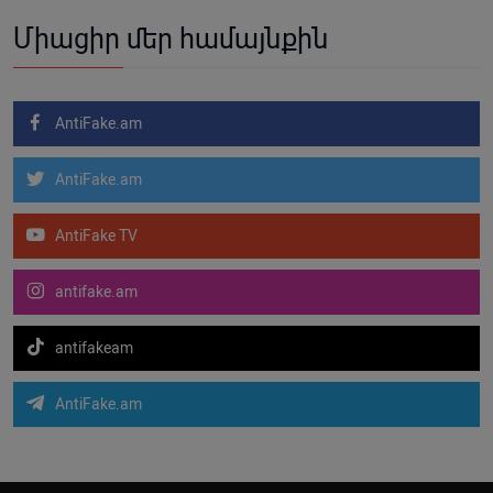
Միացիր մեր համայնքին
AntiFake.am
AntiFake.am
AntiFake TV
antifake.am
antifakeam
AntiFake.am