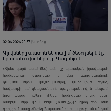
02-06-2026 23:57 | Կարծիք
Գլուխները պատին են տալիս՝ ծեծողներն էլ,
հրաման տվողներն էլ․ Ղազինյան
«Հիմա կարճ ասեմ ձեզ՝ ամբողջ պետական իրավապահ
համակարգը զբաղված է մեզ գաղտնալսելով,
դավաճաններին պաշտպանելով, կարգալույծ եղած,
հավատքի դեմ գնացածներին պաշտպանելով և անգամ,
եթե ազատ ուժերը լինեն, համոզված եղեք, մենք
ոստիկանների վրա հույս չունենք»,-լրագրողների հետ
զրույցում ասաց «Ուժեղ Հայաստան» կուսակցության անդամ