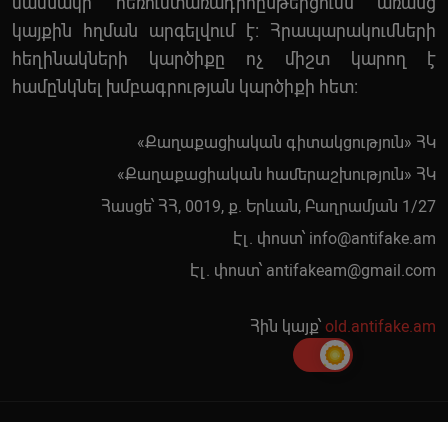
մասնակի հեռուստառադիոընթերցումն առանց
կայքին հղման արգելվում է: Հրապարակումների
հեղինակների կարծիքը ոչ միշտ կարող է
համընկնել խմբագրության կարծիքի հետ:
«Քաղաքացիական գիտակցություն» ՀԿ
«Քաղաքացիական համերաշխություն» ՀԿ
Հասցե՝ ՀՀ, 0019, ք. Երևան, Բաղրամյան 1/27
Էլ. փոստ՝
info@antifake.am
Էլ. փոստ՝
antifakeam@gmail.com
Հին կայք՝
old.antifake.am
© 2019 - 2026 | Copyright Antifake.am. Բոլոր իրավունքները