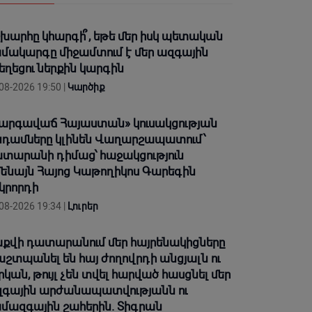
խարհը կհարգի՞, եթե մեր իսկ պետական
մակարգը միջամտում է մեր ազգային
եղեցու ներքին կարգին
08-2026 19:50 |
Կարծիք
արգավաճ Հայաստան» կուսակցության
դամները կլինեն Վաղարշապատում՝
տարանի դիմաց՝ հաջակցություն
ենայն Հայոց Կաթողիկոս Գարեգին
կրորդի
08-2026 19:34 |
Լուրեր
քվի դատարանում մեր հայրենակիցները
շտպանել են հայ ժողովրդի անցյալն ու
րկան, թույլ չեն տվել հարված հասցնել մեր
գային արժանապատվությանն ու
մազգային շահերին. Տիգրան