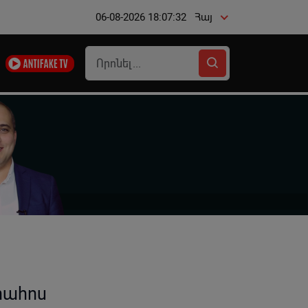
06-08-2026 18:07:33
Հայ
րահոս