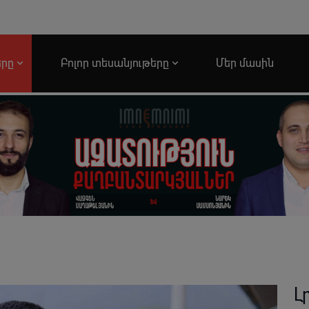
երը
Բոլոր տեսանյութերը
Մեր մասին
Լ