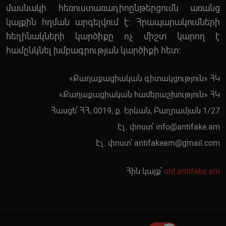
մասնակի հեռուստառադիոընթերցումն առանց
կայքին հղման արգելվում է: Հրապարակումների
հեղինակների կարծիքը ոչ միշտ կարող է
համընկնել խմբագրության կարծիքի հետ:
«Քաղաքացիական գիտակցություն» ՀԿ
«Քաղաքացիական համերաշխություն» ՀԿ
Հասցե՝ ՀՀ, 0019, ք. Երևան, Բաղրամյան 1/27
Էլ. փոստ՝
info@antifake.am
Էլ. փոստ՝
antifakeam@gmail.com
Հին կայք՝
old.antifake.am