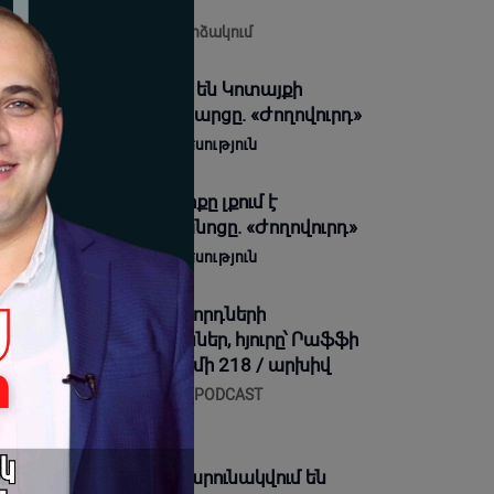
րունակվում է
08-2026 09:42 |
Ուղիղ հեռարձակում
խանությունները լուծել են Կոտայքի
րզպետի թեկնածուի հարցը. «Ժողովուրդ»
08-2026 08:40 |
Մամուլի տեսություն
են Սիմոնյանի ընտանիքը լքում է
ռավարական ամառանոցը. «Ժողովուրդ»
08-2026 08:29 |
Մամուլի տեսություն
ղաքական հակառակորդների
տոնված սպանություններ, հյուրը՝ Րաֆֆի
վհաննիսյան․ Իմնեմնիմի 218 / արխիվ
08-2026 21:05 |
IMNEMNIMI PODCAST
Կ Երիտասարդական
զմակերպությունում շարունակվում են