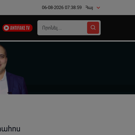
06-08-2026 07:38:59
Հայ
րահոս