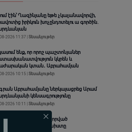
ում էին՝ Ղազինյանը եթե չկալանավորվի,
ավոտից իրիկուն խոչընդոտելու ա գործին.
արդևանյան
08-2026 11:37 |
Տեսանյութեր
ասում ենք, որ որոշ պաշտոնյաներ
տասխանատվություն կկրեն և
աժարական կտան․ Աբրահամյան
08-2026 10:15 |
Տեսանյութեր
գրան Աբրահամյանը ներկայացրեց Արամ
րդևանյանի կենսագրությունը
08-2026 10:11 |
Տեսանյութեր
ve. ԿԱՐԵՒՈՐ. Նոր ձևավորված
րհրդարանի առաջին նիստը