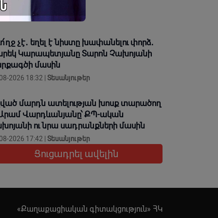
թական ծրագրերը
08-2026 19:38 |
Լուրեր
ո՛ղջ չէ․ եղել է նիստը խափանելու փորձ․
րեկ Կարապետյանը Տարոն Չախոյանի
րքագծի մասին
08-2026 18:32 |
Տեսանյութեր
ված մարդն ատելության խոսք տարածող
 Արամ Վարդևանյանը՝ ՔՊ-ական
խոյանի ու նրա սադրանքների մասին
08-2026 17:42 |
Տեսանյութեր
Ցուցադրել ավելին
«Քաղաքացիական գիտակցություն» ՀԿ