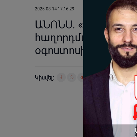
2025-08-14 17:16:29
ԱՆՈՆՍ. «Ղազարյան
հաղորդման 97-րդ 
օգոստոսի 15-ին, ժա
Կիսվել: