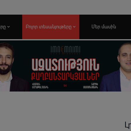
երը
Բոլոր տեսանյութերը
Մեր մասին
Լ