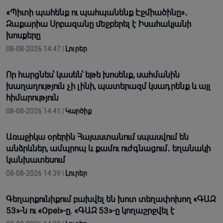
«Պիտի պահենք ու պահպանենք Էջմիածինը»․
Զաքարիա Սրբազանը մեջբերել է Իսահակյանի
խոսքերը
08-08-2026 14:47 |
Լուրեր
Որ հարցնես՝ կասեն՝ եթե խոսենք, սահմանին
խաղաղություն չի լինի, պատերազմ կuադրենք և այլ
հիմարnւթյուն
08-08-2026 14:41 |
Կարծիք
Առաջիկա օրերին Հայաստանում սպասվում են
անձրևներ, ամպրոպ և քամու ուժգնացում․ եղանակի
կանխատեսում
08-08-2026 14:39 |
Լուրեր
Գեղարքունիքում բախվել են խոտ տեղափոխող «ԳԱԶ
53»-ն ու «Opel»-ը. «ԳԱԶ 53»-ը կողաշրջվել է