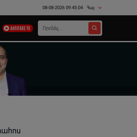
08-08-2026 09:45:05
Հայ
րահոս