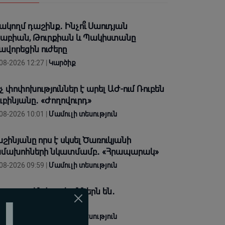
ակողմ դաշինք․ Ինչո՞ւ Սաուդյան
աբիան, Թուրքիան և Պակիստանը
ավորեցին ուժերը
08-2026 12:27 |
Կարծիք
չ փոփոխություններ է արել ԱԺ-ում Ռուբեն
ւբինյանը․ «Ժողովուրդ»
08-2026 10:01 |
Մամուլի տեսություն
շինյանը որս է սկսել Ծառուկյանի
մախոհների նկատմամբ․ «Հրապարակ»
08-2026 09:59 |
Մամուլի տեսություն
ջորդը զինվորականներն են․
Հրապարակ»
08-2026 09:53 |
Մամուլի տեսություն