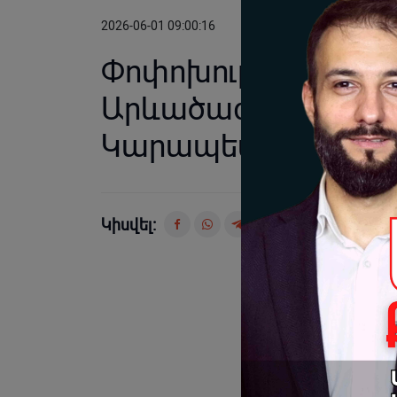
2026-06-01 09:00:16
Փոփոխությունները գ
Արևածագ ու ուժեղ 
Կարապետյանի հետ 
Կիսվել: