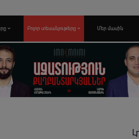
երը
Բոլոր տեսանյութերը
Մեր մասին
Լ