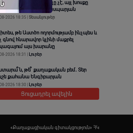
նավեճերի մասնակցելը չէ, այլ խոսքը
րծով ապացուցելը. Գասպարյան
08-2026 18:35 |
Տեսանյութեր
իտես, թե Աստծո ողորմությամբ ինչպես և
չ գնով հնարավոր կլինի մաքրել
ագայում այս խարանը
08-2026 18:31 |
Լուրեր
տարա՞ն, թե՞ քաղաքական բեմ․ Տեր
ւշե քահանա Ենգիբարյան
08-2026 18:30 |
Լուրեր
Ցուցադրել ավելին
«Քաղաքացիական գիտակցություն» ՀԿ