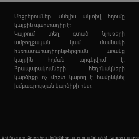
Մեջբերումներ անելիս ակտիվ հղումը
կայքին պարտադիր է:
Կայքում տեղ գտած նյութերի
ամբողջական կամ մասնակի
հեռուստառադիոընթերցումն առանց
կայքին հղման արգելվում է:
Հրապարակումների հեղինակների
կարծիքը ոչ միշտ կարող է համընկնել
խմբագրության կարծիքի հետ:
ight Antifake.am. Բոլոր իրավունքները պաշտպանված են: Կայքը պատ