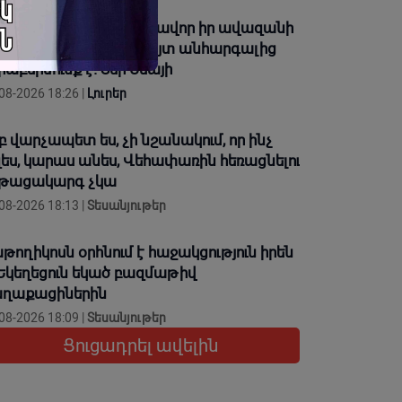
գևորականին միտումնավոր իր ավազանի
ունով կոչելը բացահայտ անհարգալից
րաբերմունք է. Տեր Եսայի
08-2026 18:26 |
Լուրեր
բ վարչապետ ես, չի նշանակում, որ ինչ
զես, կարաս անես, Վեհափառին հեռացնելու
թացակարգ չկա
08-2026 18:13 |
Տեսանյութեր
թողիկոսն օրհնում է հաջակցություն իրեն
 Եկեղեցուն եկած բազմաթիվ
ղաքացիներին
08-2026 18:09 |
Տեսանյութեր
Ցուցադրել ավելին