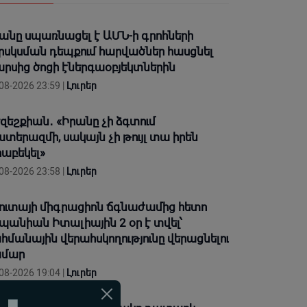
անը սպառնացել է ԱՄՆ-ի գրոհների
րսկսման դեպքում հարվածներ հասցնել
րսից ծոցի էներգաօբյեկտներին
08-2026 23:59 |
Լուրեր
զեշքիան․ «Իրանը չի ձգտում
տերազմի, սակայն չի թույլ տա իրեն
աբեկել»
08-2026 23:58 |
Լուրեր
ուտայի միգրացիոն ճգնաժամից հետո
պանիան Իտալիային 2 օր է տվել՝
հմանային վերահսկողությունը վերացնելու
ամար
08-2026 19:04 |
Լուրեր