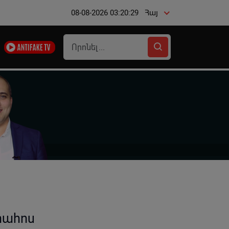
08-08-2026 03:20:29
Հայ
րահոս