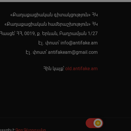
«Քաղաքացիական գիտակցություն» ՀԿ
«Քաղաքացիական համերաշխություն» ՀԿ
Հասցե՝ ՀՀ, 0019, ք. Երևան, Բաղրամյան 1/27
Էլ. փոստ՝
info@antifake.am
Էլ. փոստ՝
antifakeam@gmail.com
Հին կայք՝
old.antifake.am
րաստել է
Գոռ Գևորգյանը