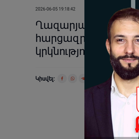
2026-06-05 19:18:42
Ղազարյան VS Ղազար
հարցազրույց Նարե
կրկնություն
Կիսվել: