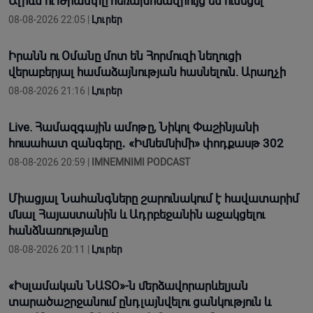
Ալիևն ու Թրամփը հեռախոսազրույց են ունեցել
08-08-2026 22:05 |
Լուրեր
Իրանն ու Օմանը մոտ են Հորմուզի նեղուցի
վերաբերյալ համաձայնության հասնելուն. Արաղչի
08-08-2026 21:16 |
Լուրեր
Live. Համազգային ամոթը, Նիկոլ Փաշինյանի
հուսահատ զանգերը․ «Իմնեմնիմի» փոդքասթ 302
08-08-2026 20:59 |
IMNEMNIMI PODCAST
Միացյալ Նահանգները շարունակում է հավատարիմ
մնալ Հայաստանին և Ադրբեջանին աջակցելու
հանձնառությանը
08-08-2026 20:11 |
Լուրեր
«Իսլամական ՆԱՏՕ»-ն մերձավորարևելյան
տարածաշրջանում ընդլայնվելու ցանկություն և