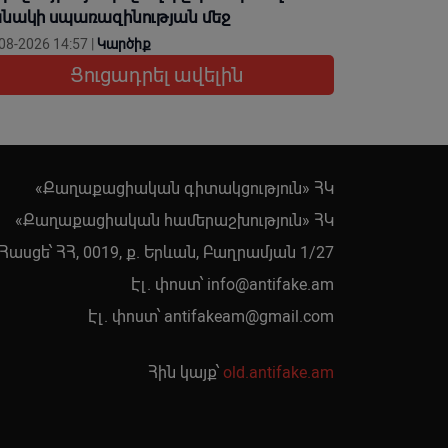
նակի սպառազինության մեջ
08-2026 14:57 |
Կարծիք
Ցուցադրել ավելին
«Քաղաքացիական գիտակցություն» ՀԿ
«Քաղաքացիական համերաշխություն» ՀԿ
Հասցե՝ ՀՀ, 0019, ք. Երևան, Բաղրամյան 1/27
Էլ. փոստ՝
info@antifake.am
Էլ. փոստ՝
antifakeam@gmail.com
Հին կայք՝
old.antifake.am