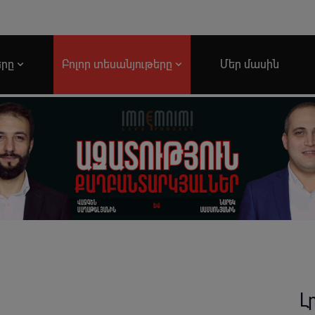
երը
Բոլոր տեսանյութերը
Մեր մասին
Լ