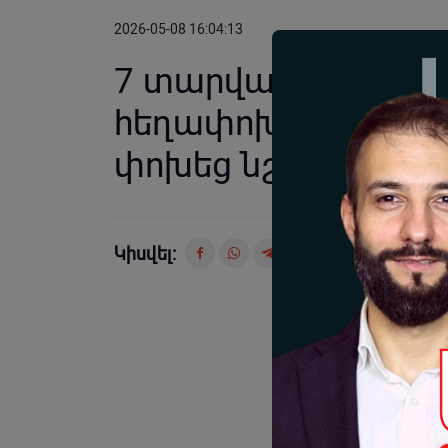
2026-05-08 16:04:13
7 տարվա ընթացքում
հեղափոխության կե
փոխեց նշանը «Աստ
Կիսվել: