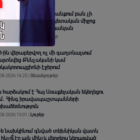
ադավատը» մարդու կյանքում բան չի
խում, բան չի տալիս, պետական միջոց
չի՞ ծառայեցվի. Վարդևանյան
08-2026 16:45 |
Տեսանյութեր
-ին վերաբերվող ոչ մի գաղտնալսում
այտնվեց Քննչականի կամ
կակոռուպցիոնի էջերում
08-2026 16:25 |
Տեսանյութեր
 հարձակում է Հայ Առաքելական եկեղեցու
մ․ Հինգ իրավապաշտպանների
խաձեռնություն
08-2026 15:01 |
Լուրեր
ե նախկինում գնված տեխնիկան վատն
, ինչո՞ւ էր այն մինչև վերջերս ներառված