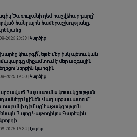
գիկ Ծառուկյանի դեմ հաշվեհարդարը՝
րված հանրային համերաշխությանը.
ւրենյանց
08-2026 23:33 |
Կարծիք
խարհը կհարգի՞, եթե մեր իսկ պետական
մակարգը միջամտում է մեր ազգային
եղեցու ներքին կարգին
08-2026 19:50 |
Կարծիք
արգավաճ Հայաստան» կուսակցության
դամները կլինեն Վաղարշապատում՝
տարանի դիմաց՝ հաջակցություն
ենայն Հայոց Կաթողիկոս Գարեգին
կրորդի
08-2026 19:34 |
Լուրեր