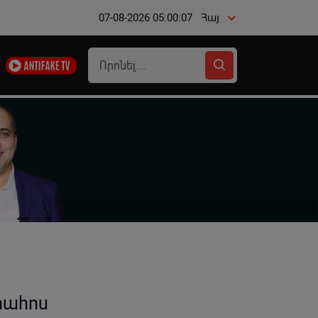
07-08-2026 05:00:08
Հայ
րահոս