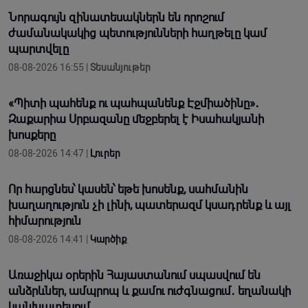
Նորագույն զինատեսակներն են որոշում
ժամանակակից պետությունների հաղթելը կամ
պարտվելը
08-08-2026 16:55 |
Տեսանյութեր
«Պիտի պահենք ու պահպանենք Էջմիածինը»․
Զաքարիա Սրբազանը մեջբերել է Իսահակյանի
խոսքերը
08-08-2026 14:47 |
Լուրեր
Որ հարցնես՝ կասեն՝ եթե խոսենք, սահմանին
խաղաղություն չի լինի, պատերազմ կuադրենք և այլ
հիմարnւթյուն
08-08-2026 14:41 |
Կարծիք
Առաջիկա օրերին Հայաստանում սպասվում են
անձրևներ, ամպրոպ և քամու ուժգնացում․ եղանակի
կանխատեսում