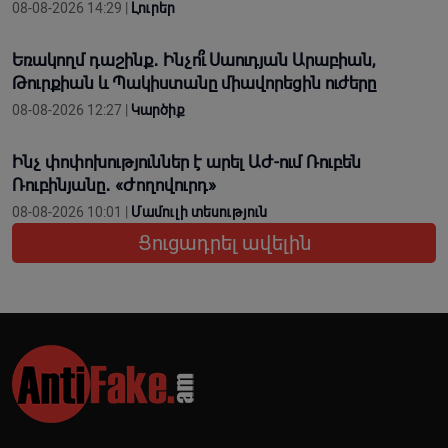
08-08-2026 14:29 |
Լուրեր
Եռակողմ դաշինք․ Ինչո՞ւ Սաուդյան Արաբիան,
Թուրքիան և Պակիստանը միավորեցին ուժերը
08-08-2026 12:27 |
Կարծիք
Ինչ փոփոխություններ է արել ԱԺ-ում Ռուբեն
Ռուբինյանը․ «Ժողովուրդ»
08-08-2026 10:01 |
Մամուլի տեսություն
Ցուցադրել ավելին