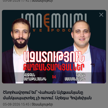
05-08-2026 17:42 |
Տեսանյութեր
Ձեզանից շատերի երեխաների ճակատին այն
մյուռոնն է, որն օրհնել է Վեհափառը․ հասկանու՞մ եք
ինչ եք անում
05-08-2026 17:37 |
Տեսանյութեր
Տիկին դատախազը թող գա այստեղ. Փա՞յ եք մեջը.
Դավիթ Ղազինյան
05-08-2026 16:45 |
Տեսանյութեր
Պետական պարտքը ձեր օրոք աճել է երկու անգամ.
Տիգրան Աբրահամյանը՝ Վահագն Ալեքսանյանին
05-08-2026 16:34 |
Տեսանյութեր
Շնորհավորում եմ՝ Վահագն Ալեքսանյանը
մանկապարտեզ չի ուտում. Արեգա Հովսեփյան
05-08-2026 15:45 |
Տեսանյութեր