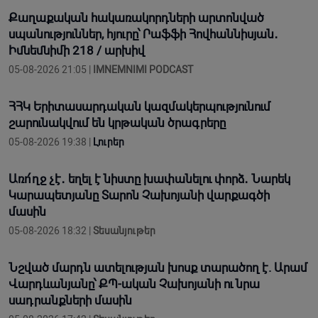
Քաղաքական հակառակորդների արտոնված
սպանություններ, հյուրը՝ Րաֆֆի Հովհաննիսյան․
Իմնեմնիմի 218 / արխիվ
05-08-2026 21:05 |
IMNEMNIMI PODCAST
ՀՀԿ Երիտասարդական կազմակերպությունում
շարունակվում են կրթական ծրագրերը
05-08-2026 19:38 |
Լուրեր
Առո՛ղջ չէ․ եղել է նիստը խափանելու փորձ․ Նարեկ
Կարապետյանը Տարոն Չախոյանի վարքագծի
մասին
05-08-2026 18:32 |
Տեսանյութեր
Նշված մարդն ատելության խոսք տարածող է. Արամ
Վարդևանյանը՝ ՔՊ-ական Չախոյանի ու նրա
սադրանքների մասին