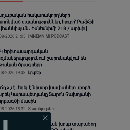
ղաքական հակառակորդների
տոնված սպանություններ, հյուրը՝ Րաֆֆի
վհաննիսյան․ Իմնեմնիմի 218 / արխիվ
08-2026 21:05 |
IMNEMNIMI PODCAST
Կ Երիտասարդական
զմակերպությունում շարունակվում են
թական ծրագրերը
08-2026 19:38 |
Լուրեր
ո՛ղջ չէ․ եղել է նիստը խափանելու փորձ․
րեկ Կարապետյանը Տարոն Չախոյանի
րքագծի մասին
08-2026 18:32 |
Տեսանյութեր
ված մարդն ատելության խոսք տարածող