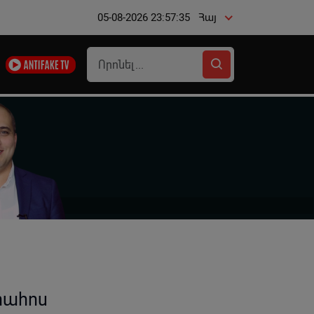
05-08-2026 23:57:35
Հայ
րահոս