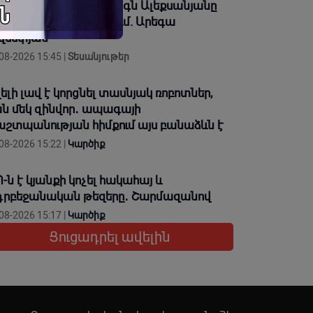
որհավորում եմ՝ Վահագն Ալեքսանյանը
նկապարտեզ չի ուտում. Արեգա
վսեփյան
08-2026 15:45 |
Տեսանյութեր
ելի լավ է կորցնել տասնյակ ռոբոտներ,
ն մեկ զինվոր․ ապագայի
շտպանության հիմքում այս բանաձևն է
08-2026 15:22 |
Կարծիք
-ն է կյանքի կոչել հակահայ և
րբեջանական թեզերը․ Շարմազանով
08-2026 15:17 |
Կարծիք
Ցուցադրել ավելին