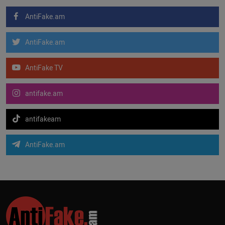
AntiFake.am
AntiFake.am
AntiFake TV
antifake.am
antifakeam
AntiFake.am