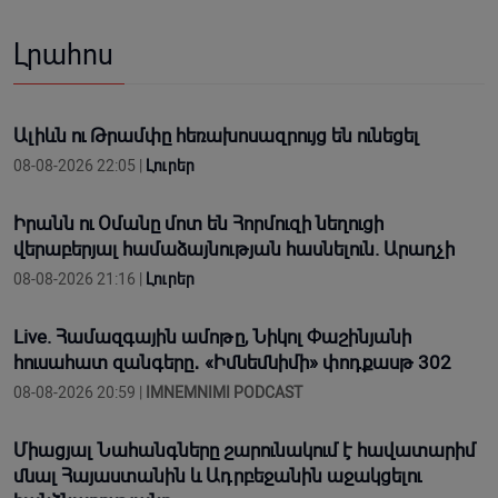
Լրահոս
Ալիևն ու Թրամփը հեռախոսազրույց են ունեցել
08-08-2026 22:05 |
Լուրեր
Իրանն ու Օմանը մոտ են Հորմուզի նեղուցի
վերաբերյալ համաձայնության հասնելուն. Արաղչի
08-08-2026 21:16 |
Լուրեր
Live. Համազգային ամոթը, Նիկոլ Փաշինյանի
հուսահատ զանգերը․ «Իմնեմնիմի» փոդքասթ 302
08-08-2026 20:59 |
IMNEMNIMI PODCAST
Միացյալ Նահանգները շարունակում է հավատարիմ
մնալ Հայաստանին և Ադրբեջանին աջակցելու