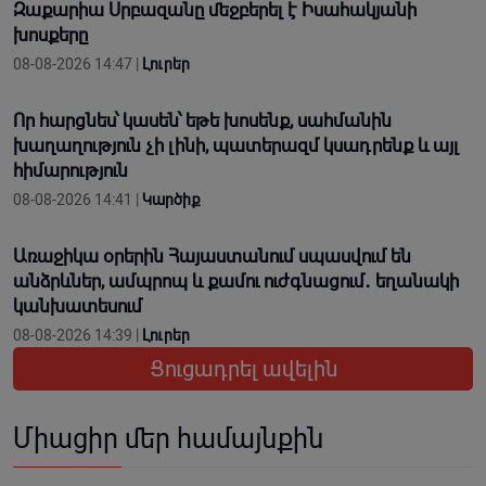
Զաքարիա Սրբազանը մեջբերել է Իսահակյանի
խոսքերը
08-08-2026 14:47 |
Լուրեր
Որ հարցնես՝ կասեն՝ եթե խոսենք, սահմանին
խաղաղություն չի լինի, պատերազմ կuադրենք և այլ
հիմարnւթյուն
08-08-2026 14:41 |
Կարծիք
Առաջիկա օրերին Հայաստանում սպասվում են
անձրևներ, ամպրոպ և քամու ուժգնացում․ եղանակի
կանխատեսում
08-08-2026 14:39 |
Լուրեր
Ցուցադրել ավելին
Միացիր մեր համայնքին