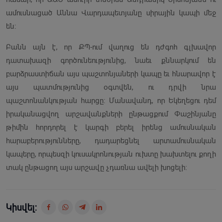
ամուսնացած Աննա Վարդապետյանը սիրային կապի մեջ
են։
Բանն այն է, որ ՔՊ-ում վաղուց են դժգոհ գլխավոր
դատախազի գործունեությունից, նաեւ քննարկում են
բարձրաստիճան այս պաշտոնյաների կապը եւ հնարավոր է
այս պատմությունից օգտվեն, ու դրվի նրա
պաշտոնանկության հարցը: Մանավանդ, որ Եկեղեցու դեմ
իրականացվող արշավանքների ընթացքում Փաշինյանը
թիմին հորդորել է կարգի բերել իրենց ամուսնական
հարաբերությունները, դադարեցնել արտամուսնական
կապերը, որպեսզի կուսակրոնության ուխտը խախտելու քողի
տակ ընթացող այս արշավը չդառնա ավելի խոցելի:
Կիսվել: