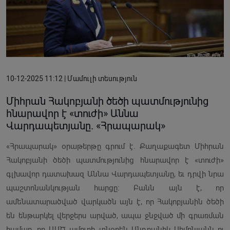
10-12-2025 11:12 | Մամուլի տեսություն
Միհրան Հակոբյանի ծեծի պատմությունից
հնարավոր է «տուժի» Աննա
Վարդապետյանը. «Հրապարակ»
«Հրապարակ» օրաթերթը գրում է. Քաղաքագետ Միհրան
Հակոբյանի ծեծի պատ­մու­թյունից հնարավոր է «տուժի»
գլխավոր դատախազ Աննա Վարդապետյանը, եւ դրվի նրա
պաշտոնանկության հարցը։ Բանն այն է, որ
ամենատարածված վարկածն այն է, որ Հակոբյանին ծեծի
են ենթարկել վերջերս արված, ապա ջնջված մի գրառման
համար, որ ԱԱԾ ամուրի տնօրեն Անդրանիկ Սիմոնյանն ու