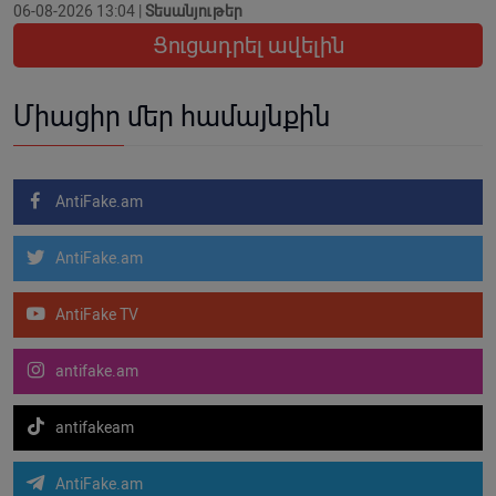
06-08-2026 13:04 |
Տեսանյութեր
Ցուցադրել ավելին
Միացիր մեր համայնքին
AntiFake.am
AntiFake.am
AntiFake TV
antifake.am
antifakeam
AntiFake.am