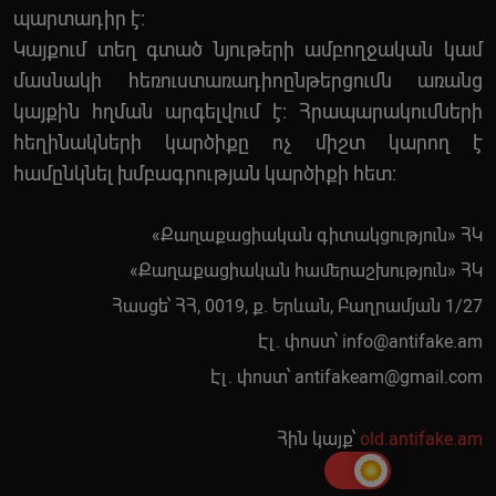
պարտադիր է:
Կայքում տեղ գտած նյութերի ամբողջական կամ
մասնակի հեռուստառադիոընթերցումն առանց
կայքին հղման արգելվում է: Հրապարակումների
հեղինակների կարծիքը ոչ միշտ կարող է
համընկնել խմբագրության կարծիքի հետ:
«Քաղաքացիական գիտակցություն» ՀԿ
«Քաղաքացիական համերաշխություն» ՀԿ
Հասցե՝ ՀՀ, 0019, ք. Երևան, Բաղրամյան 1/27
Էլ. փոստ՝
info@antifake.am
Էլ. փոստ՝
antifakeam@gmail.com
Հին կայք՝
old.antifake.am