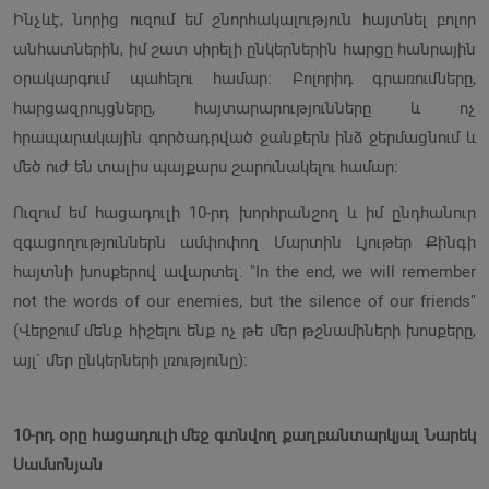
Ինչևէ, նորից ուզում եմ շնորհակալություն հայտնել բոլոր
անհատներին, իմ շատ սիրելի ընկերներին հարցը հանրային
օրակարգում պահելու համար։ Բոլորիդ գրառումները,
հարցազրույցները, հայտարարությունները և ոչ
հրապարակային գործադրված ջանքերն ինձ ջերմացնում և
մեծ ուժ են տալիս պայքարս շարունակելու համար։
Ուզում եմ հացադուլի 10-րդ խորհրանշող և իմ ընդհանուր
զգացողություններն ամփոփող Մարտին Լյութեր Քինգի
հայտնի խոսքերով ավարտել. "In the end, we will remember
not the words of our enemies, but the silence of our friends"
(Վերջում մենք հիշելու ենք ոչ թե մեր թշնամիների խոսքերը,
այլ` մեր ընկերների լռությունը)։
10-րդ օրը հացադուլի մեջ գտնվող քաղբանտարկյալ Նարեկ
Սամսոնյան