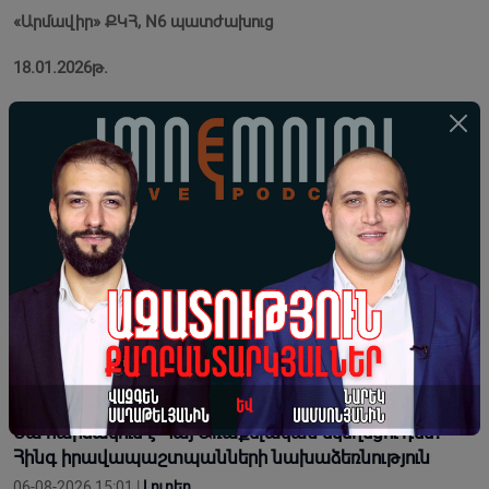
«Արմավիր» ՔԿՀ, N6 պատժախուց
18.01.2026թ.
Կիսվել:
Լրահոս
ՔՊ-ին վերաբերվող ոչ մի գաղտնալսում չհայտնվեց
Քննչականի կամ Հակակոռուպցիոնի էջերում
06-08-2026 16:25 |
Տեսանյութեր
Սա հարձակում է Հայ Առաքելական եկեղեցու դեմ․
Հինգ իրավապաշտպանների նախաձեռնություն
06-08-2026 15:01 |
Լուրեր