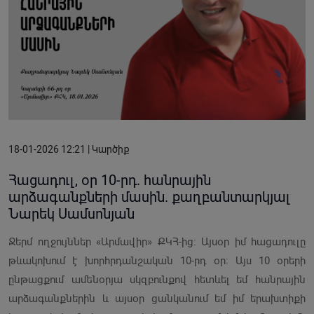
18-01-2026 12:21 | Կարծիք
Հացադուլ, օր 10-րդ. հանրային
արձագանքների մասին. քաղբանտարկյալ
Նարեկ Սամսոնյան
Ջերմ ողջույններ «Արմավիր» ՔԿՀ-ից։ Այսօր իմ հացադուլը
թևակոխում է խորհրդանշական 10-րդ օր։ Այս 10 օրերի
ընթացքում ամենօրյա սկզբունքով հետևել եմ հանրային
արձագանքներին և այսօր ցանկանում եմ իմ երախտիքի