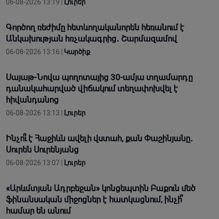
06-08-2026 13:19 |
Լուրեր
Գործող ռեժիմը հետևողականորեն հեռանում է
Անկախության հռչակագրից․ Շարմազամով
06-08-2026 13:16 |
Կարծիք
Սայաթ-Նովա պողոտայից 30-ամյա տղամարդը
դանակահարված վիճակում տեղափոխվել է
հիվանդանոց
06-08-2026 13:13 |
Լուրեր
Ինչո՞ւ է Հաջիևն ավելի վստահ, քան Փաշինյանը․
Սուրեն Սուրենյանց
06-08-2026 13:07 |
Լուրեր
«Արևմտյան Ադրբեջան» կոնցեպտին Բաքուն մեծ
ֆինանսական միջոցներ է հատկացնում, ինչի՞
համար են անում