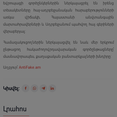
եվրոպացի գործընկերներին ներկայացրել են իրենց
տեսակետները հայ-ադրբեջանական հարաբերությունների
առկա վիճակի, Հայաստանի անվտանգային
մարտահրավերների և Ադրբեջանում պահվող հայ գերիների
վերաբերյալ։
Համազակուցողներին ներկայացվել են նաև մեր երկրում
ընթացող հակաժողովրդավարական գործընթացները՝
մասնավորապես, քաղաքական բանտարկյալների խնդիրը:
Աղբյուր՝
AntiFake.am
Կիսվել:
Լրահոս