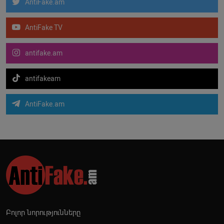
AntiFake.am
AntiFake TV
antifake.am
antifakeam
AntiFake.am
Բոլոր նորությունները