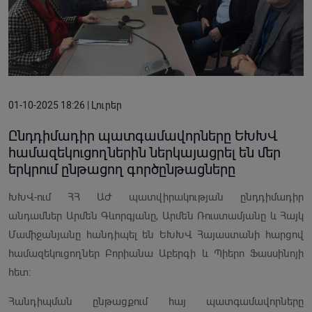
01-10-2025 18:26 | Լուրեր
Ընդդիմադիր պատգամավորները ԵԽԽՎ
համազեկուցողներին ներկայացրել են մեր
երկրում ընթացող գործընթացները
ԽԽՎ-ում ՀՀ ԱԺ պատվիրակության ընդդիմադիր
անդամներ Արմեն Գևորգյանը, Արմեն Ռուստամյանը և Հայկ
Մամիջանյանը հանդիպել են ԵԽԽՎ Հայաստանի հարցով
համազեկուցողներ Բորիանա Աբերգի և Պիերո Ֆասսինոյի
հետ։
Հանդիպման ընթացքում հայ պատգամավորները