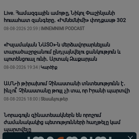
Live. Համազգային ամոթը, Նիկոլ Փաշինյանի
հուսահատ զանգերը․ «Իմնեմնիմի» փոդքասթ 302
08-08-2026 20:59 |
IMNEMNIMI PODCAST
«Իսլամական ՆԱՏՕ»-ն մերձավորարևելյան
տարածաշրջանում ընդլայնվելու ցանկություն և
պոտենցուալ ունի․ Արտակ Զաքարյան
08-08-2026 19:34 |
Կարծիք
ԱՄՆ-ի թիրախում Չինաստանի տնտեսությունն է․
ինչու՞ Չինաստանը թույլ չի տա, որ Իրանի պարտվի
08-08-2026 18:00 |
Տեսանյութեր
Նորագույն զինատեսակներն են որոշում
ժամանակակից պետությունների հաղթելը կամ
պարտվելը
08-08-2026 16:55 |
Տեսանյութեր