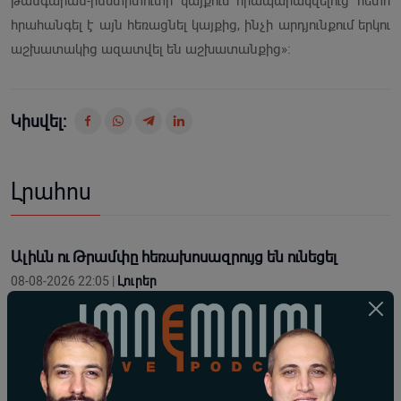
թանգարան-ինստիտուտի կայքում հրապարակվելուց հետո
հրահանգել է այն հեռացնել կայքից, ինչի արդյունքում երկու
աշխատակից ազատվել են աշխատանքից»։
Կիսվել:
Լրահոս
Ալիևն ու Թրամփը հեռախոսազրույց են ունեցել
08-08-2026 22:05 |
Լուրեր
Իրանն ու Օմանը մոտ են Հորմուզի նեղուցի
վերաբերյալ համաձայնության հասնելուն. Արաղչի
08-08-2026 21:16 |
Լուրեր