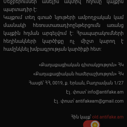
Մեջբերումներ անելիս ակտիվ հղումը կայքին
պարտադիր է:
Կայքում տեղ գտած նյութերի ամբողջական կամ
մասնակի հեռուստառադիոընթերցումն առանց
կայքին հղման արգելվում է: Հրապարակումների
հեղինակների կարծիքը ոչ միշտ կարող է
համընկնել խմբագրության կարծիքի հետ:
«Քաղաքացիական գիտակցություն» ՀԿ
«Քաղաքացիական համերաշխություն» ՀԿ
Հասցե՝ ՀՀ, 0019, ք. Երևան, Բաղրամյան 1/27
Էլ. փոստ՝
info@antifake.am
Էլ. փոստ՝
antifakeam@gmail.com
Հին կայք՝
old.antifake.am