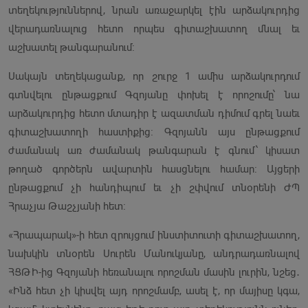
տեղեկություններով, նրան առաջարկել էին արձակուրդից
վերադառնալուց հետո որպես գիտաշխատող մնալ եւ
աշխատել թանգարանում։
Սակայն տեղեկացանք, որ շուրջ 1 ամիս արձակուրդում
գտնվելու ընթացքում Գզոյանը փոխել է որոշումը՝ նա
արձակուրդից հետո մտադիր է ազատման դիմում գրել նաեւ
գիտաշխատողի հաստիքից։ Գզոյանն այս ընթացքում
ժամանակ առ ժամանակ թանգարան է գնում՝ կիսատ
թողած գործերն ավարտին հասցնելու համար։ Այցերի
ընթացքում չի հանդիպում եւ չի շփվում տնօրենի ԺՊ
Հրաչյա Թաշչյանի հետ։
«Հրապարակ»-ի հետ զրույցում ինստիտուտի գիտաշխատող,
նախկին տնօրեն Սուրեն Մանուկյանը, անդրադառնալով
ՀՑԹԻ-ից Գզոյանի հեռանալու որոշման մասին լուրին, նշեց․
«Ինձ հետ չի կիսվել այդ որոշմամբ, ասել է, որ մայիսը կգա,