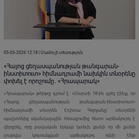
05-05-2026 12:18 | Մամուլի տեսություն
«Հայոց ցեղասպանության թանգարան-
ինստիտուտ» հիմնադրամի նախկին տնօրենը
փոխել է որոշումը․ «Հրապարակ»
«Հրապարակ» թերթը գրում է. «Մարտի 18-ին գրել էինք, որ
«Հայոց ցեղասպանության թանգարան-ինստիտուտ»
հիմնադրամի տնօրեն Էդիտա Գզոյանը` տնօրենի
պաշտոնից սկանդալային հեռացումից հետո արձակուրդ է
վերցրել, որը բավական երկար կտեւի, քանի որ մի քանի
տարվա կուտակված արձակուրդ ունի: Մեր