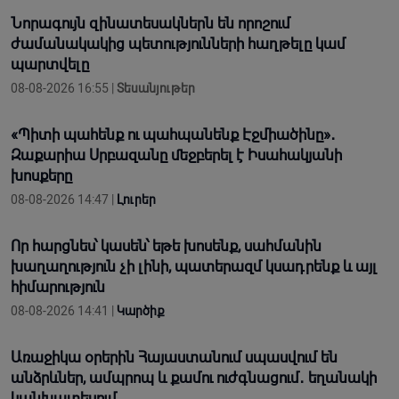
Նորագույն զինատեսակներն են որոշում
ժամանակակից պետությունների հաղթելը կամ
պարտվելը
08-08-2026 16:55 |
Տեսանյութեր
«Պիտի պահենք ու պահպանենք Էջմիածինը»․
Զաքարիա Սրբազանը մեջբերել է Իսահակյանի
խոսքերը
08-08-2026 14:47 |
Լուրեր
Որ հարցնես՝ կասեն՝ եթե խոսենք, սահմանին
խաղաղություն չի լինի, պատերազմ կuադրենք և այլ
հիմարnւթյուն
08-08-2026 14:41 |
Կարծիք
Առաջիկա օրերին Հայաստանում սպասվում են
անձրևներ, ամպրոպ և քամու ուժգնացում․ եղանակի
կանխատեսում