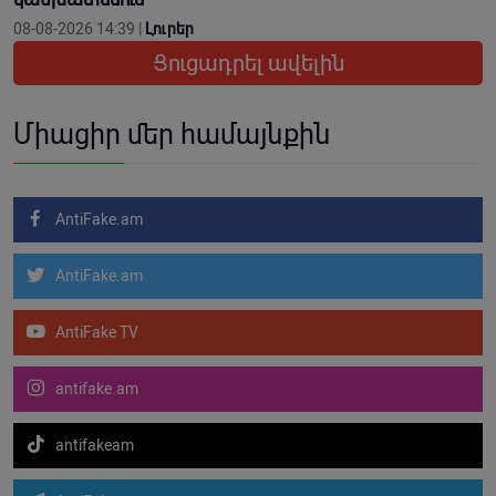
08-08-2026 14:39 |
Լուրեր
Ցուցադրել ավելին
Միացիր մեր համայնքին
AntiFake.am
AntiFake.am
AntiFake TV
antifake.am
antifakeam