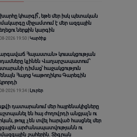
խարհը կհարգի՞, եթե մեր իսկ պետական
մակարգը միջամտում է մեր ազգային
եղեցու ներքին կարգին
08-2026 19:50 |
Կարծիք
արգավաճ Հայաստան» կուսակցության
դամները կլինեն Վաղարշապատում՝
տարանի դիմաց՝ հաջակցություն
ենայն Հայոց Կաթողիկոս Գարեգին
կրորդի
08-2026 19:34 |
Լուրեր
քվի դատարանում մեր հայրենակիցները
շտպանել են հայ ժողովրդի անցյալն ու
րկան, թույլ չեն տվել հարված հասցնել մեր
գային արժանապատվությանն ու
մազգային շահերին. Տիգրան