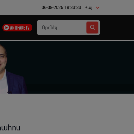
06-08-2026 18:33:34
Հայ
րահոս