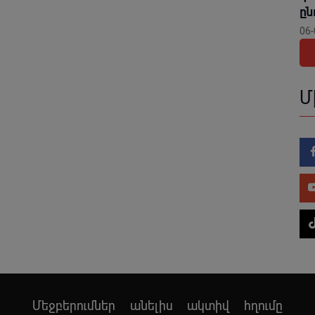
ը
06-
Մ
Մեջբերումներ անելիս ակտիվ հղումը