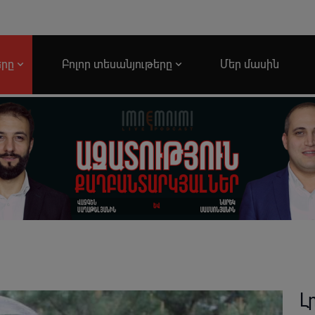
երը
Բոլոր տեսանյութերը
Մեր մասին
Լ