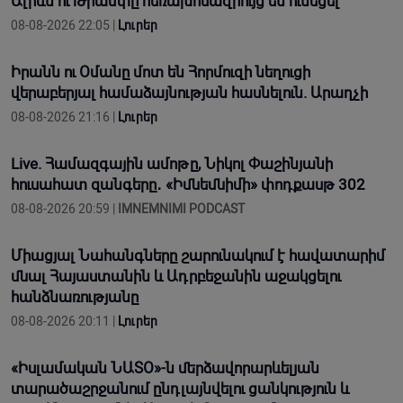
Ալիևն ու Թրամփը հեռախոսազրույց են ունեցել
08-08-2026 22:05 |
Լուրեր
Իրանն ու Օմանը մոտ են Հորմուզի նեղուցի
վերաբերյալ համաձայնության հասնելուն. Արաղչի
08-08-2026 21:16 |
Լուրեր
Live. Համազգային ամոթը, Նիկոլ Փաշինյանի
հուսահատ զանգերը․ «Իմնեմնիմի» փոդքասթ 302
08-08-2026 20:59 |
IMNEMNIMI PODCAST
Միացյալ Նահանգները շարունակում է հավատարիմ
մնալ Հայաստանին և Ադրբեջանին աջակցելու
հանձնառությանը
08-08-2026 20:11 |
Լուրեր
«Իսլամական ՆԱՏՕ»-ն մերձավորարևելյան
տարածաշրջանում ընդլայնվելու ցանկություն և