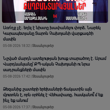
ՀՀԿ Երիտասարդական կազմակերպությունում
շարունակվում են կրթական ծրագրերը
05-08-2026 19:38 |
Լուրեր
Առո՛ղջ չէ․ եղել է նիստը խափանելու փորձ․ Նարեկ
Կարապետյանը Տարոն Չախոյանի վարքագծի
մասին
05-08-2026 18:32 |
Տեսանյութեր
Նշված մարդն ատելության խոսք տարածող է. Արամ
Վարդևանյանը՝ ՔՊ-ական Չախոյանի ու նրա
սադրանքների մասին
05-08-2026 17:42 |
Տեսանյութեր
Ձեզանից շատերի երեխաների ճակատին այն
մյուռոնն է, որն օրհնել է Վեհափառը․ հասկանու՞մ եք
ինչ եք անում
05-08-2026 17:37 |
Տեսանյութեր