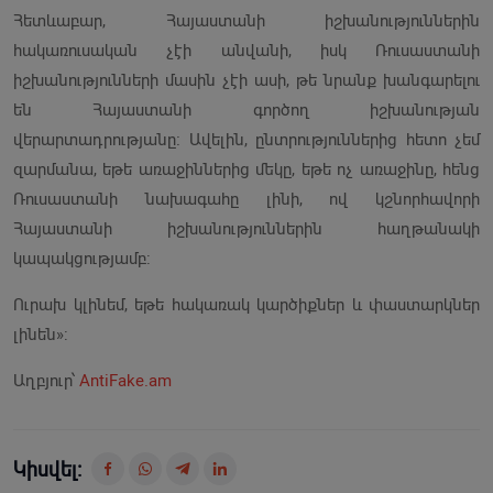
Հետևաբար, Հայաստանի իշխանություններին
հակառուսական չէի անվանի, իսկ Ռուսաստանի
իշխանությունների մասին չէի ասի, թե նրանք խանգարելու
են Հայաստանի գործող իշխանության
վերարտադրությանը։ Ավելին, ընտրություններից հետո չեմ
զարմանա, եթե առաջիններից մեկը, եթե ոչ առաջինը, հենց
Ռուսաստանի նախագահը լինի, ով կշնորհավորի
Հայաստանի իշխանություններին հաղթանակի
կապակցությամբ:
Ուրախ կլինեմ, եթե հակառակ կարծիքներ և փաստարկներ
լինեն»:
Աղբյուր՝
AntiFake.am
Կիսվել: