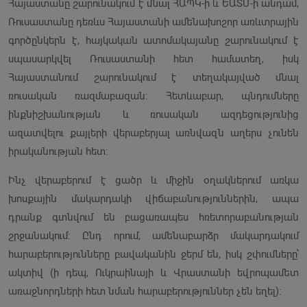
Հայաստանը շարունակում է մնալ ՀԱՊԿ-ի և ԵԱՏՄ-ի անդամ,
Ռուսաստանը դեռևս Հայաստանի ամենախոշոր առևտրային
գործընկերն է, հայկական ատոմակայանը շարունակում է
սպասարկվել Ռուսաստանի հետ համատեղ, իսկ
Հայաստանում շարունակում է տեղակայված մնալ
ռուսական ռազմաբազան։ Հետևաբար, պնդումները
ինքնիշխանության և ռուսական ազդեցությունից
ազատվելու քայլերի վերաբերյալ առնվազն աղերս չունեն
իրականության հետ։
Ինչ վերաբերում է ցածր և միջին օղակներում առկա
խոսքային մակարդակի վիճաբանություններին, ապա
դրանք գտնվում են բացառապես հռետորաբանության
շրջանակում։ Ընդ որում, ամենաբարձր մակարդակում
հարաբերությունները բավականին ջերմ են, իսկ շփումները՝
ակտիվ (ի դեպ, Ուկրաինայի և Վրաստանի եվրոպամետ
առաջնորդների հետ նման հարաբերություններ չեն եղել)։