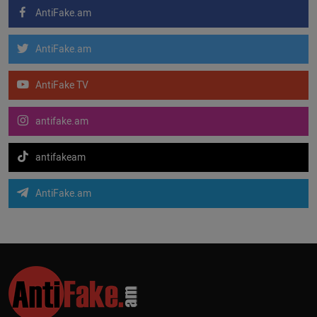
AntiFake.am
AntiFake.am
AntiFake TV
antifake.am
antifakeam
AntiFake.am