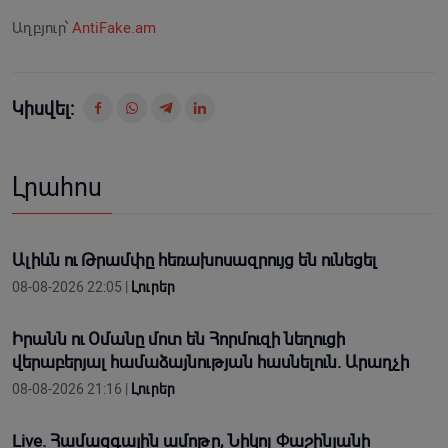
Աղբյուր՝
AntiFake.am
Կիսվել:
Լրահոս
Ալիևն ու Թրամփը հեռախոսազրույց են ունեցել
08-08-2026 22:05 |
Լուրեր
Իրանն ու Օմանը մոտ են Հորմուզի նեղուցի
վերաբերյալ համաձայնության հասնելուն. Արաղչի
08-08-2026 21:16 |
Լուրեր
Live. Համազգային ամոթը, Նիկոլ Փաշինյանի