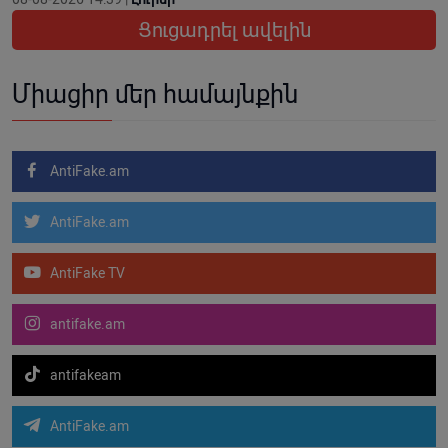
Ցուցադրել ավելին
Միացիր մեր համայնքին
AntiFake.am
AntiFake.am
AntiFake TV
antifake.am
antifakeam
AntiFake.am