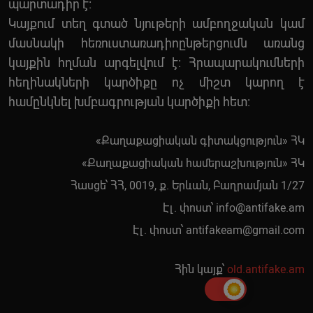
պարտադիր է:
Կայքում տեղ գտած նյութերի ամբողջական կամ
մասնակի հեռուստառադիոընթերցումն առանց
կայքին հղման արգելվում է: Հրապարակումների
հեղինակների կարծիքը ոչ միշտ կարող է
համընկնել խմբագրության կարծիքի հետ:
«Քաղաքացիական գիտակցություն» ՀԿ
«Քաղաքացիական համերաշխություն» ՀԿ
Հասցե՝ ՀՀ, 0019, ք. Երևան, Բաղրամյան 1/27
Էլ. փոստ՝
info@antifake.am
Էլ. փոստ՝
antifakeam@gmail.com
Հին կայք՝
old.antifake.am