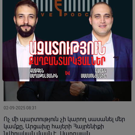
հեղինակություն․ թյուրքագետ
02-09-2025 08:31
Ոչ մի պարտություն չի կարող սասանել մեր
կամքը, Արցախը հայերի Հայրենիքի
նվիրական մասն է․ Սարգսյան