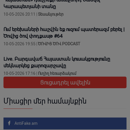
Կարապետյանի տանը
10-05-2026 20:11 |
Տեսանյութեր
Ում երեխաների հաշվին եք ուզում պատերազմ բերել |
Ծովից ծով փոդքասթ #64
10-05-2026 19:55 |
ԾՈՎԻՑ ԾՈՎ PODCAST
Live. Բարգավաճ Հայաստան կուսակցություւնը
մեկնարկեց քարոզարշավը
10-05-2026 17:16 |
Ուղիղ հեռարձակում
Ցուցադրել ավելին
Միացիր մեր համայնքին
AntiFake.am