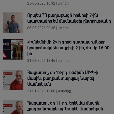
25-06-2026 16:32 | Լուրեր
Որպես ՀՀ քաղաքացի՝ հունիսի 7-ին
պարտավոր եմ մասնակցել ընտրությանը
06-06-2026 20:36 | Լուրեր
«Իմնեմնիմի-2»-ի գործ դատալսումները
կշարունակվեն ապրիլի 2-ին, ժամը 16:00-
ին
31-03-2026 18:46 | Լուրեր
Հացադուլ, օր 13-րդ. ռեժիմի ՄԻՊ-ի
մասին. քաղբանտարկյալ Նարեկ
Սամսոնյան
21-01-2026 12:00 | Կարծիք
Հացադուլ, օր 11-րդ. երեկվա մասին.
քաղբանտարկյալ Նարեկ Սամսոնյան