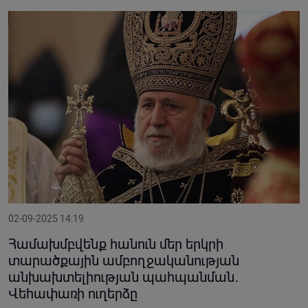
02-09-2025 14:19
Համախմբվենք հանուն մեր երկրի
տարածքային ամբողջականության
անխախտելիության պահպանման․
Վեհափառի ուղերձը