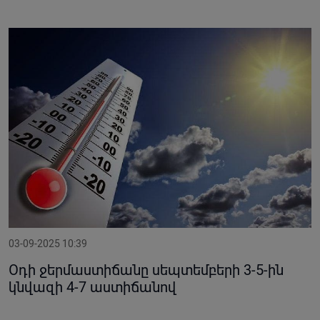
03-09-2025 10:39
Օդի ջերմաստիճանը սեպտեմբերի 3-5-ին
կնվազի 4-7 աստիճանով