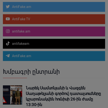
AntiFake.am
AntiFake TV
antifake.am
antifakeam
AntiFake.am
Խմբագրի ընտրանի
Նարեկ Սամսոնյանի և Վազգեն
Սաղաթելյանի գործով դատալսումները
կշարունակվեն հունիսի 26-ին ժամը
13:30-ին