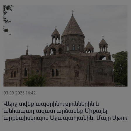
03-09-2025 16:42
Վերջ տվեք ապօրինություններին և
անհապաղ ազատ արձակեք Միքայել
արքեպիսկոպոս Աջապահյանին․ Մայր Աթոռ