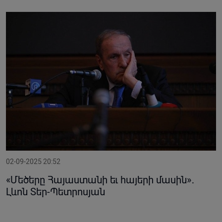
02-09-2025 20:52
«Մեծերը Հայաստանի եւ հայերի մասին»․
Լևոն Տեր-Պետրոսյան