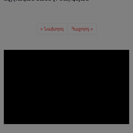
« Նախորդ
Հաջորդ »