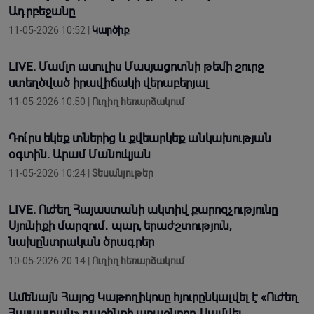
Ադրբեջանը
11-05-2026 10:52 |
Կարծիք
LIVE. Մամլո ասուլիս Մասյացոտնի թեմի շուրջ
ստեղծված իրավիճակի վերաբերյալ
11-05-2026 10:50 |
Ուղիղ հեռարձակում
Դու՛րս եկեք տներից և քվեարկեք անկախության
օգտին. Արամ Մանուկյան
11-05-2026 10:24 |
Տեսանյութեր
LIVE. Ուժեղ Հայաստանի ակտիվ քարոզչությունը
Սյունիքի մարզում․ պար, երաժշտություն,
նախընտրական ծրագրեր
10-05-2026 20:14 |
Ուղիղ հեռարձակում
Ամենայն Հայոց Կաթողիկոսը հյուրընկալվել է «Ուժեղ
Հայաստան» դաշինքի առաջնորդ Սամվել