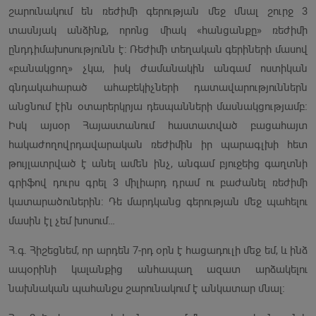
շարունակում են ռեժիմի գերության մեջ մնալ շուրջ 3
տասնյակ անձինք, որոնց միակ «հանցանքը» ռեժիմի
ընդդիմախոսությունն է։ Ռեժիմի տեղական գերիների մասով
«բանակցող» չկա, իսկ ժամանակին անգամ ոստիկան
գնդակահարած ահաբեկիչների դատավարություններն
անցնում էին օտարերկրյա դեսպանների մասնակցությամբ։
Իսկ այսօր Հայաստանում հաստատված բացահայտ
հակաժողովրդավարական ռեժիմին իր պարագլխի հետ
թույլատրված է անել ամեն ինչ, անգամ բյուջեից գաղտնի
գրիֆով դուրս գրել 3 միլիարդ դրամ ու բաժանել ռեժիմի
կատարածուներին։ Դե մարդկանց գերության մեջ պահելու
մասին էլ չեմ խոսում…
Հ.գ. Հիշեցնեմ, որ արդեն 7-րդ օրն է հացադուլի մեջ եմ, և ինձ
ապօրինի կալանքից անհապաղ ազատ արձակելու
նախնական պահանջս շարունակում է անկատար մնալ։