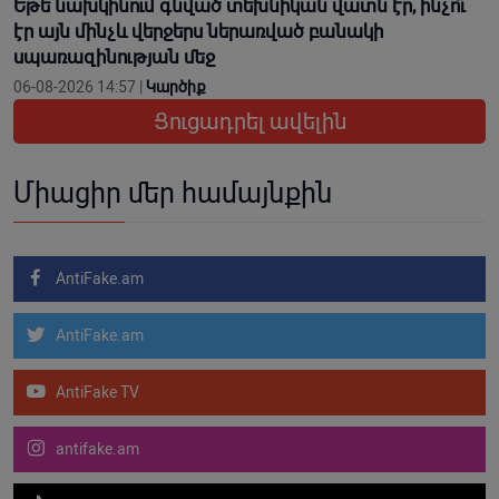
Եթե նախկինում գնված տեխնիկան վատն էր, ինչո՞ւ
էր այն մինչև վերջերս ներառված բանակի
սպառազինության մեջ
06-08-2026 14:57 |
Կարծիք
Ցուցադրել ավելին
Միացիր մեր համայնքին
AntiFake.am
AntiFake.am
AntiFake TV
antifake.am