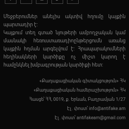
Մեջբերումներ անելիս ակտիվ հղումը կայքին
պարտադիր է:
Կայքում տեղ գտած նյութերի ամբողջական կամ
մասնակի հեռուստառադիոընթերցումն առանց
կայքին հղման արգելվում է: Հրապարակումների
հեղինակների կարծիքը ոչ միշտ կարող է
համընկնել խմբագրության կարծիքի հետ:
«Քաղաքացիական գիտակցություն» ՀԿ
«Քաղաքացիական համերաշխություն» ՀԿ
Հասցե՝ ՀՀ, 0019, ք. Երևան, Բաղրամյան 1/27
Էլ. փոստ՝
info@antifake.am
Էլ. փոստ՝
antifakeam@gmail.com