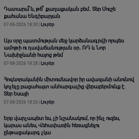
Դատարա՞ն, թե՞ քաղաքական բեմ․ Տեր Մուշե
քահանա Ենգիբարյան
07-08-2026 18:30 |
Լուրեր
Այս օրը պատմության մեջ կարձանագրվի որպես
ամոթի ու դավաճանության օր․ ՌԴ և Նոր
Նախիջևանի հայոց թեմ
07-08-2026 18:28 |
Լուրեր
Հոգևորականին միտումնավոր իր ավազանի անունով
կոչելը բացահայտ անհարգալից վերաբերմունք է.
Տեր Եսայի
07-08-2026 18:26 |
Լուրեր
Երբ վարչապետ ես, չի նշանակում, որ ինչ ուզես,
կարաս անես, Վեհափառին հեռացնելու
ընթացակարգ չկա