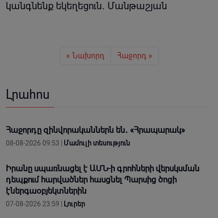
կանգնենք եկեղեցուն․ Մանթաշյան
« Նախորդ
Հաջորդ »
Լրահոս
Հաջորդը զինվորականներն են․ «Հրապարակ»
08-08-2026 09:53 |
Մամուլի տեսություն
Իրանը սպառնացել է ԱՄՆ-ի գրոհների վերսկսման
դեպքում հարվածներ հասցնել Պարսից ծոցի
էներգաօբյեկտներին
07-08-2026 23:59 |
Լուրեր