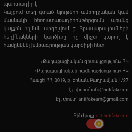
պարտադիր է:
Կայքում տեղ գտած նյութերի ամբողջական կամ
մասնակի հեռուստառադիոընթերցումն առանց
կայքին հղման արգելվում է: Հրապարակումների
հեղինակների կարծիքը ոչ միշտ կարող է
համընկնել խմբագրության կարծիքի հետ:
«Քաղաքացիական գիտակցություն» ՀԿ
«Քաղաքացիական համերաշխություն» ՀԿ
Հասցե՝ ՀՀ, 0019, ք. Երևան, Բաղրամյան 1/27
Էլ. փոստ՝
info@antifake.am
Էլ. փոստ՝
antifakeam@gmail.com
Հին կայք՝
old.antifake.am