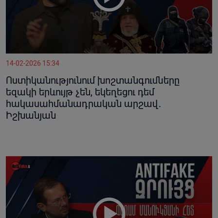
14-02-2026 15:34
Ոստիկանությունում խոշտանգումները
եզակի երևույթ չեն, եկեղեցու դեմ
հակասահմանադրական արշավ․
Իշխանյան