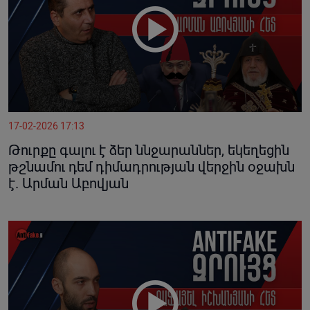
17-02-2026 17:13
Թուրքը գալու է ձեր ննջարաններ, եկեղեցին
թշնամու դեմ դիմադրության վերջին օջախն
է. Արման Աբովյան