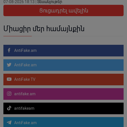
07-08-2026 18:13 |
Տեսանյութեր
Ցուցադրել ավելին
Միացիր մեր համայնքին
AntiFake.am
AntiFake.am
AntiFake TV
antifake.am
antifakeam
AntiFake.am