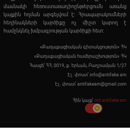
մասնակի հեռուստառադիոընթերցումն առանց
կայքին հղման արգելվում է: Հրապարակումների
հեղինակների կարծիքը ոչ միշտ կարող է
համընկնել խմբագրության կարծիքի հետ:
«Քաղաքացիական գիտակցություն» ՀԿ
«Քաղաքացիական համերաշխություն» ՀԿ
Հասցե՝ ՀՀ, 0019, ք. Երևան, Բաղրամյան 1/27
Էլ. փոստ՝
info@antifake.am
Էլ. փոստ՝
antifakeam@gmail.com
Հին կայք՝
old.antifake.am