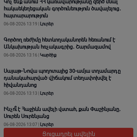
Կոչ ենք անում ՀՀ կառավարությանը զերծ մնալ
հակաեկեղեցական գործունեություն ծավալելուց․
հայտարարություն
06-08-2026 13:19 |
Լուրեր
Գործող ռեժիմը հետևողականորեն հեռանում է
Անկախության հռչակագրից․ Շարմազամով
06-08-2026 13:16 |
Կարծիք
Սայաթ-Նովա պողոտայից 30-ամյա տղամարդը
դանակահարված վիճակում տեղափոխվել է
հիվանդանոց
06-08-2026 13:13 |
Լուրեր
Ինչո՞ւ է Հաջիևն ավելի վստահ, քան Փաշինյանը․
Սուրեն Սուրենյանց
06-08-2026 13:07 |
Լուրեր
Ցուցադրել ավելին