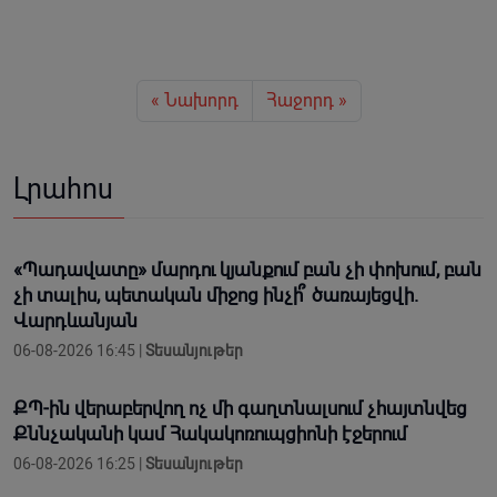
« Նախորդ
Հաջորդ »
Լրահոս
«Պադավատը» մարդու կյանքում բան չի փոխում, բան
չի տալիս, պետական միջոց ինչի՞ ծառայեցվի.
Վարդևանյան
06-08-2026 16:45 |
Տեսանյութեր
ՔՊ-ին վերաբերվող ոչ մի գաղտնալսում չհայտնվեց
Քննչականի կամ Հակակոռուպցիոնի էջերում
06-08-2026 16:25 |
Տեսանյութեր