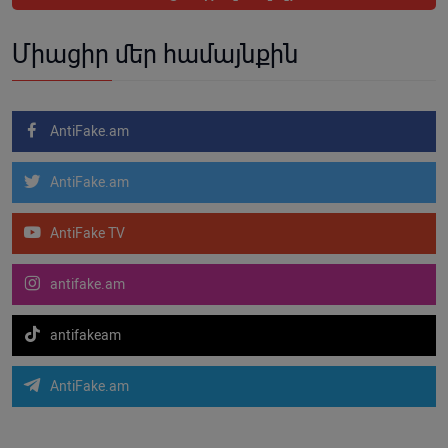
Միացիր մեր համայնքին
AntiFake.am
AntiFake.am
AntiFake TV
antifake.am
antifakeam
AntiFake.am