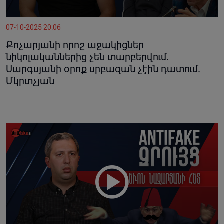
07-10-2025 20:06
Քոչարյանի որոշ աջակիցներ
նիկոլականներից չեն տարբերվում.
Սարգսյանի օրոք սրբազան չէին դատում.
Մկրտչյան