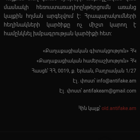
մասնակի հեռուստառադիոընթերցումն առանց
կայքին հղման արգելվում է: Հրապարակումների
հեղինակների կարծիքը ոչ միշտ կարող է
համընկնել խմբագրության կարծիքի հետ:
«Քաղաքացիական գիտակցություն» ՀԿ
«Քաղաքացիական համերաշխություն» ՀԿ
Հասցե՝ ՀՀ, 0019, ք. Երևան, Բաղրամյան 1/27
Էլ. փոստ՝
info@antifake.am
Էլ. փոստ՝
antifakeam@gmail.com
Հին կայք՝
old.antifake.am