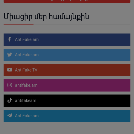
Միացիր մեր համայնքին
AntiFake.am
AntiFake.am
AntiFake TV
antifake.am
antifakeam
AntiFake.am