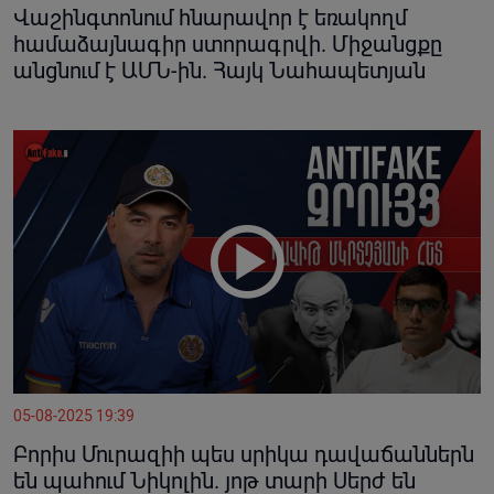
Վաշինգտոնում հնարավոր է եռակողմ
համաձայնագիր ստորագրվի. Միջանցքը
անցնում է ԱՄՆ-ին. Հայկ Նահապետյան
05-08-2025 19:39
Բորիս Մուրազիի պես սրիկա դավաճաններն
են պահում Նիկոլին. յոթ տարի Սերժ են