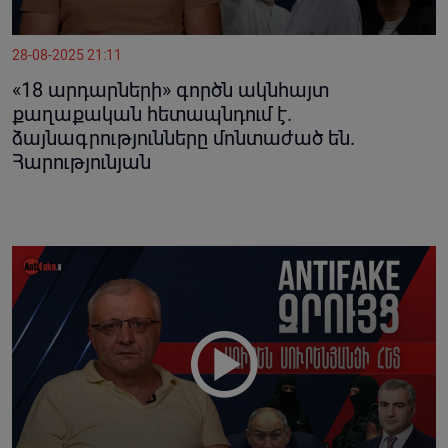
28-08-2025 21:11
«18 արդարների» գործն ակնհայտ
քաղաքական հետապնդում է.
ձայնագրությունները մոնտաժած են.
Հարությունյան