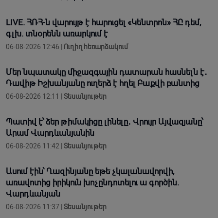
LIVE. ՀՌՀ-ն վարույթ է հարուցել «Կենտրոն» ՀԸ դեմ,
գլխ. տնօրենն առարկում է
06-08-2026 12:46 |
Ուղիղ հեռարձակում
Մեր նպատակը միջազգային դատարան հասնելն է․
Դավիթ Իշխանյանը ուղերձ է հղել Բաքվի բանտից
06-08-2026 12:11 |
Տեսանյութեր
Պատիվ է՝ ձեր թիմակիցը լինելը․ Վրույր Այվազյանը՝
Արամ Վարդևանյանին
06-08-2026 11:42 |
Տեսանյութեր
Ասում էին՝ Ղազինյանը եթե չկալանավորվի,
առավոտից իրիկուն խոչընդոտելու ա գործին.
Վարդևանյան
06-08-2026 11:37 |
Տեսանյութեր