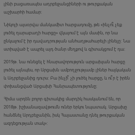
լինի բացառապես ադրբեջանցիների ու թուրքական
աշխարհի համար:
Նիկոլի այսօրվա մանկամիտ հարցադումը, թե «ինչո՞ւ չեք
լուծել ղարաբաղի հարցը» վկայում է այն մասին, որ նա
ընկալում է իր դավադրության անհաղթահարելի լինելը: Նա
ստիպված է ապրել այդ ծանր մեղքով և գիտակցում է դա:
2019թ. նա ունեցել է հնարավորություն արցախյան հարցը
լուծել այնպես, որ Արցախն ամբողջությամբ լիներ հայկական
և Ադրբեջանից դուրս: Բա ինչի՞ չի լուծել հարցը, և ու՞ր է իրեն
փոխանցված Արցախի Հանրապետությունը:
Հիմա արդեն բոլոր գիտակից մարդիկ հասկանում են, որ
2018թ. իշխանազավթումն ուներ երկու նպատակ. Արցախը
հանձնել Արդբեջանին, իսկ Հայաստանը դնել թուրքական
ազդեցության տակ»: