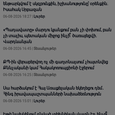
ենթարկվում է սկզբունքին, իշխանությունը՝ օրենքին.
Իսահակ Սրբազան
06-08-2026 18:27 |
Լուրեր
«Պադավատը» մարդու կյանքում բան չի փոխում, բան
չի տալիս, պետական միջոց ինչի՞ ծառայեցվի.
Վարդևանյան
06-08-2026 16:45 |
Տեսանյութեր
ՔՊ-ին վերաբերվող ոչ մի գաղտնալսում չհայտնվեց
Քննչականի կամ Հակակոռուպցիոնի էջերում
06-08-2026 16:25 |
Տեսանյութեր
Սա հարձակում է Հայ Առաքելական եկեղեցու դեմ․
Հինգ իրավապաշտպանների նախաձեռնություն
06-08-2026 15:01 |
Լուրեր
Եթե նախկինում գնված տեխնիկան վատն էր, ինչո՞ւ