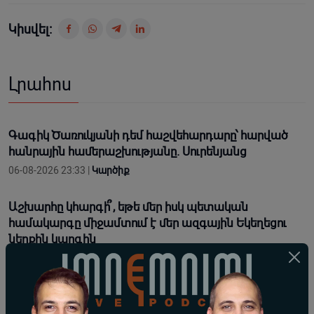
Կիսվել:
Լրահոս
Գագիկ Ծառուկյանի դեմ հաշվեհարդարը՝ հարված
հանրային համերաշխությանը. Սուրենյանց
06-08-2026 23:33 |
Կարծիք
Աշխարհը կհարգի՞, եթե մեր իսկ պետական
համակարգը միջամտում է մեր ազգային Եկեղեցու
ներքին կարգին
06-08-2026 19:50 |
Կարծիք
«Բարգավաճ Հայաստան» կուսակցության
անդամները կլինեն Վաղարշապատում՝ դատարանի