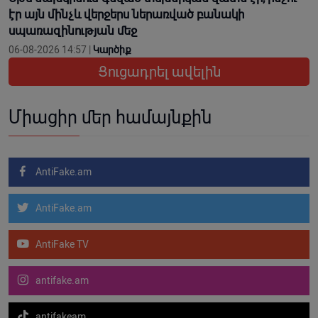
էր այն մինչև վերջերս ներառված բանակի
սպառազինության մեջ
06-08-2026 14:57 |
Կարծիք
Ցուցադրել ավելին
Միացիր մեր համայնքին
AntiFake.am
AntiFake.am
AntiFake TV
antifake.am
antifakeam