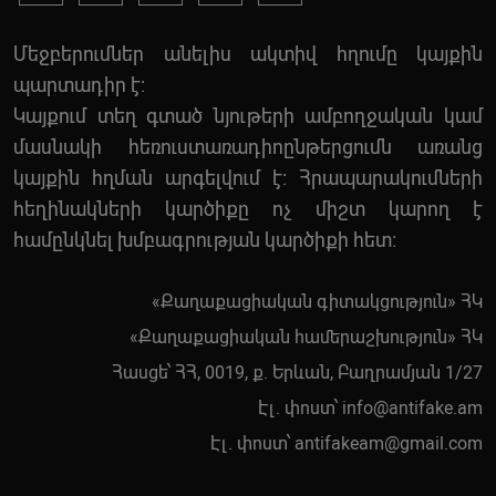
Մեջբերումներ անելիս ակտիվ հղումը կայքին
պարտադիր է:
Կայքում տեղ գտած նյութերի ամբողջական կամ
մասնակի հեռուստառադիոընթերցումն առանց
կայքին հղման արգելվում է: Հրապարակումների
հեղինակների կարծիքը ոչ միշտ կարող է
համընկնել խմբագրության կարծիքի հետ:
«Քաղաքացիական գիտակցություն» ՀԿ
«Քաղաքացիական համերաշխություն» ՀԿ
Հասցե՝ ՀՀ, 0019, ք. Երևան, Բաղրամյան 1/27
Էլ. փոստ՝
info@antifake.am
Էլ. փոստ՝
antifakeam@gmail.com