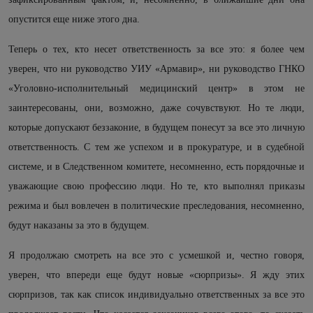
опустится еще ниже этого дна.
Теперь о тех, кто несет ответственность за все это: я более чем
уверен, что ни руководство УИУ «Армавир», ни руководство ГНКО
«Уголовно-исполнительный медицинский центр» в этом не
заинтересованы, они, возможно, даже сочувствуют. Но те люди,
которые допускают беззаконие, в будущем понесут за все это личную
ответственность. С тем же успехом и в прокуратуре, и в судебной
системе, и в Следственном комитете, несомненно, есть порядочные и
уважающие свою профессию люди. Но те, кто выполнял приказы
режима и был вовлечен в политические преследования, несомненно,
будут наказаны за это в будущем.
Я продолжаю смотреть на все это с усмешкой и, честно говоря,
уверен, что впереди еще будут новые «сюрпризы». Я жду этих
сюрпризов, так как список индивидуально ответственных за все это