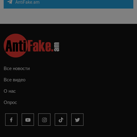
AntiFake.am
Все новости
Все видео
О нас
Опрос