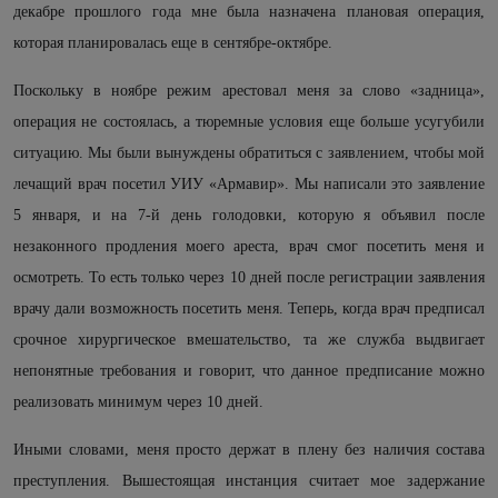
декабре прошлого года мне была назначена плановая операция,
которая планировалась еще в сентябре-октябре.
Поскольку в ноябре режим арестовал меня за слово «задница»,
операция не состоялась, а тюремные условия еще больше усугубили
ситуацию. Мы были вынуждены обратиться с заявлением, чтобы мой
лечащий врач посетил УИУ «Армавир». Мы написали это заявление
5 января, и на 7-й день голодовки, которую я объявил после
незаконного продления моего ареста, врач смог посетить меня и
осмотреть. То есть только через 10 дней после регистрации заявления
врачу дали возможность посетить меня. Теперь, когда врач предписал
срочное хирургическое вмешательство, та же служба выдвигает
непонятные требования и говорит, что данное предписание можно
реализовать минимум через 10 дней.
Иными словами, меня просто держат в плену без наличия состава
преступления. Вышестоящая инстанция считает мое задержание