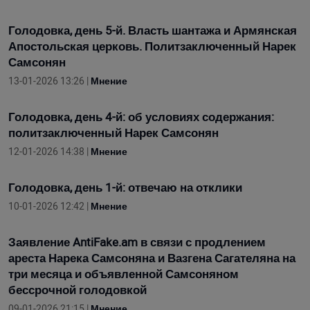
Голодовка, день 5-й. Власть шантажа и Армянская
Апостольская церковь. Политзаключенный Нарек
Самсонян
13-01-2026 13:26 |
Мнение
Голодовка, день 4-й: об условиях содержания:
политзаключенный Нарек Самсонян
12-01-2026 14:38 |
Мнение
Голодовка, день 1-й: отвечаю на отклики
10-01-2026 12:42 |
Мнение
Заявление AntiFake.am в связи с продлением
ареста Нарека Самсоняна и Вазгена Сагателяна на
три месяца и объявленной Самсоняном
бессрочной голодовкой
09-01-2026 21:15 |
Мнение