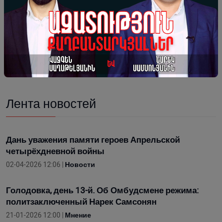
УИУ «Армавир», карцер
N
6
17.01.2026г.
Поделитсья:
Лента новостей
Дань уважения памяти героев Апрельской
четырёхдневной войны
02-04-2026 12:06 |
Новости
Голодовка, день 13-й. Об Омбудсмене режима:
политзаключенный Нарек Самсонян
21-01-2026 12:00 |
Мнение