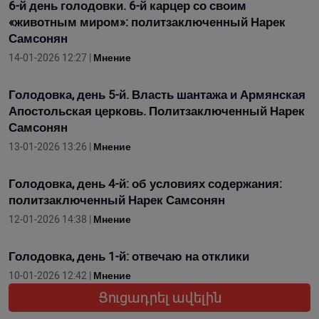
6-й день голодовки. 6-й карцер со своим
«животным миром»: политзаключенный Нарек
Самсонян
14-01-2026 12:27 |
Мнение
Голодовка, день 5-й. Власть шантажа и Армянская
Апостольская церковь. Политзаключенный Нарек
Самсонян
13-01-2026 13:26 |
Мнение
Голодовка, день 4-й: об условиях содержания:
политзаключенный Нарек Самсонян
12-01-2026 14:38 |
Мнение
Голодовка, день 1-й: отвечаю на отклики
10-01-2026 12:42 |
Мнение
Ցուցադրել ավելին