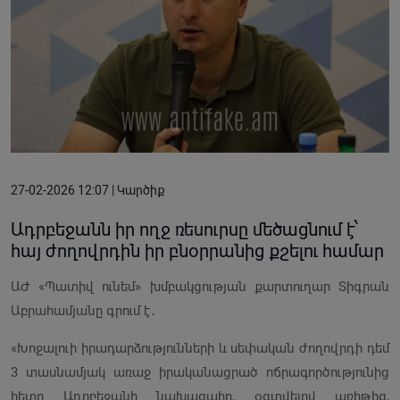
27-02-2026 12:07 | Կարծիք
Ադրբեջանն իր ողջ ռեսուրսը մեծացնում է՝
հայ ժողովրդին իր բնօրրանից քշելու համար
ԱԺ «Պատիվ ունեմ» խմբակցության քարտուղար Տիգրան
Աբրահամյանը գրում է․
«Խոջալուի իրադարձությունների և սեփական ժողովրդի դեմ
3 տասնամյակ առաջ իրականացրած ոճրագործությունից
հետո Ադրբեջանի նախագահը, օգտվելով առիթից,