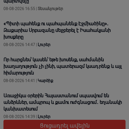
պարտվելը
08-08-2026 16:55 |
Տեսանյութեր
«Պիտի պահենք ու պահպանենք Էջմիածինը»․
Զաքարիա Սրբազանը մեջբերել է Իսահակյանի
խոսքերը
08-08-2026 14:47 |
Լուրեր
Որ հարցնես՝ կասեն՝ եթե խոսենք, սահմանին
խաղաղություն չի լինի, պատերազմ կuադրենք և այլ
հիմարnւթյուն
08-08-2026 14:41 |
Կարծիք
Առաջիկա օրերին Հայաստանում սպասվում են
անձրևներ, ամպրոպ և քամու ուժգնացում․ եղանակի
կանխատեսում
08-08-2026 14:39 |
Լուրեր
Ցուցադրել ավելին