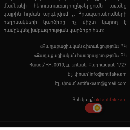
մասնակի հեռուստառադիոընթերցումն առանց
կայքին հղման արգելվում է: Հրապարակումների
հեղինակների կարծիքը ոչ միշտ կարող է
համընկնել խմբագրության կարծիքի հետ:
«Քաղաքացիական գիտակցություն» ՀԿ
«Քաղաքացիական համերաշխություն» ՀԿ
Հասցե՝ ՀՀ, 0019, ք. Երևան, Բաղրամյան 1/27
Էլ. փոստ՝
info@antifake.am
Էլ. փոստ՝
antifakeam@gmail.com
Հին կայք՝
old.antifake.am