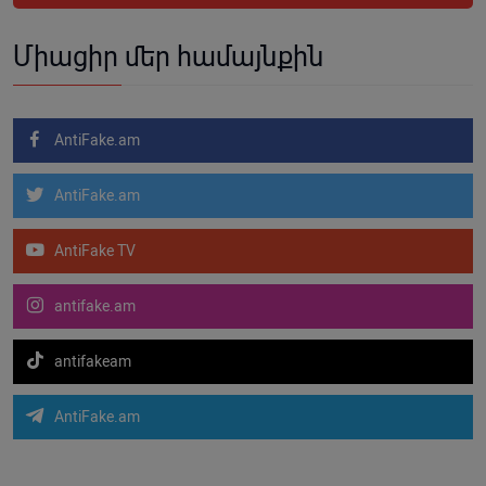
Միացիր մեր համայնքին
AntiFake.am
AntiFake.am
AntiFake TV
antifake.am
antifakeam
AntiFake.am