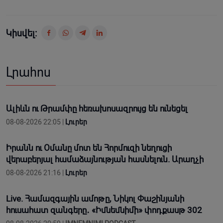
Կիսվել:
Լրահոս
Ալիևն ու Թրամփը հեռախոսազրույց են ունեցել
08-08-2026 22:05 |
Լուրեր
Իրանն ու Օմանը մոտ են Հորմուզի նեղուցի
վերաբերյալ համաձայնության հասնելուն. Արաղչի
08-08-2026 21:16 |
Լուրեր
Live. Համազգային ամոթը, Նիկոլ Փաշինյանի
հուսահատ զանգերը․ «Իմնեմնիմի» փոդքասթ 302