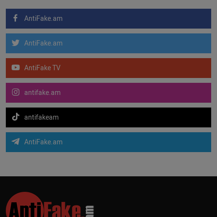
AntiFake.am
AntiFake.am
AntiFake TV
antifake.am
antifakeam
AntiFake.am