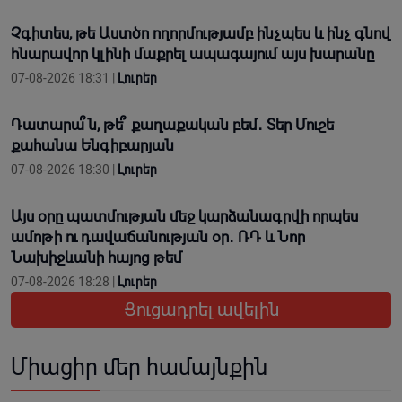
Չգիտես, թե Աստծո ողորմությամբ ինչպես և ինչ գնով
հնարավոր կլինի մաքրել ապագայում այս խարանը
07-08-2026 18:31 |
Լուրեր
Դատարա՞ն, թե՞ քաղաքական բեմ․ Տեր Մուշե
քահանա Ենգիբարյան
07-08-2026 18:30 |
Լուրեր
Այս օրը պատմության մեջ կարձանագրվի որպես
ամոթի ու դավաճանության օր․ ՌԴ և Նոր
Նախիջևանի հայոց թեմ
07-08-2026 18:28 |
Լուրեր
Ցուցադրել ավելին
Միացիր մեր համայնքին