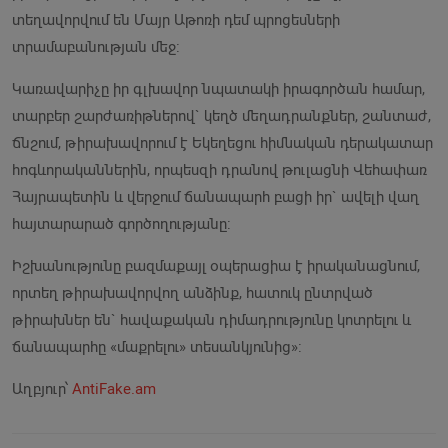
տեղավորվում են Մայր Աթոռի դեմ պրոցեսների
տրամաբանության մեջ:
Կառավարիչը իր գլխավոր նպատակի իրագործան համար,
տարբեր շարժառիթներով` կեղծ մեղադրանքներ, շանտաժ,
ճնշում, թիրախավորում է Եկեղեցու հիմնական դերակատար
հոգևորականներին, որպեսզի դրանով թուլացնի Վեհափառ
Հայրապետին և վերջում ճանապարհ բացի իր` ավելի վաղ
հայտարարած գործողությանը:
Իշխանությունը բազմաքայլ օպերացիա է իրականացնում,
որտեղ թիրախավորվող անձինք, հատուկ ընտրված
թիրախներ են` հավաքական դիմադրությունը կոտրելու և
ճանապարհը «մաքրելու» տեսանկյունից»:
Աղբյուր՝
AntiFake.am