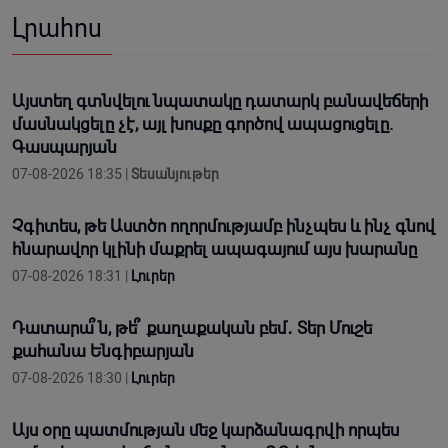
Լրահոս
Այստեղ գտնվելու նպատակը դատարկ բանավեճերի
մասնակցելը չէ, այլ խոսքը գործով ապացուցելը.
Գասպարյան
07-08-2026 18:35 |
Տեսանյութեր
Չգիտես, թե Աստծո ողորմությամբ ինչպես և ինչ գնով
հնարավոր կլինի մաքրել ապագայում այս խարանը
07-08-2026 18:31 |
Լուրեր
Դատարա՞ն, թե՞ քաղաքական բեմ․ Տեր Մուշե
քահանա Ենգիբարյան
07-08-2026 18:30 |
Լուրեր
Այս օրը պատմության մեջ կարձանագրվի որպես