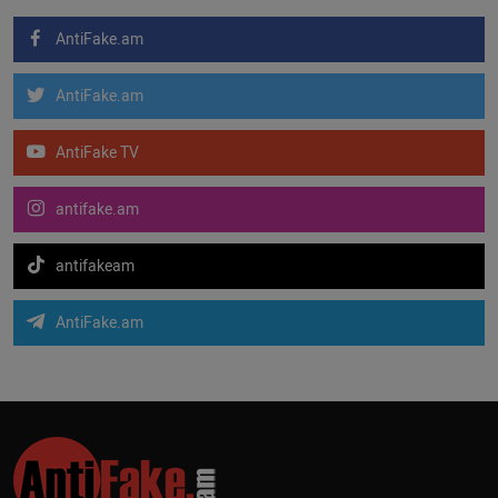
AntiFake.am
AntiFake.am
AntiFake TV
antifake.am
antifakeam
AntiFake.am