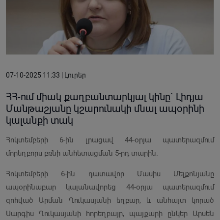
07-10-2025 11:33 | Լուրեր
ՀՀ-ում միակ քաղբանտարկյալ կինը` Լիդյա
Մանթաշյանը կշարունակի մնալ ապօրինի
կալանքի տակ
Հոկտեմբերի 6-ին լրացավ 44-օրյա պատերազմում
մորեղբորս բռնի անհետացման 5-րդ տարին.
Հոկտեմբերի 6-ին դատավոր Մասիս Մելքոնյանը
ապօրինաբար կալանավորեց 44-օրյա պատերազմում
զոհված Արման Ղուկասյանի եղբար, և անհայտ կորած
Սարգիս Ղուկասյանի հորեղբայր, պայքարի ընկեր Արսեն