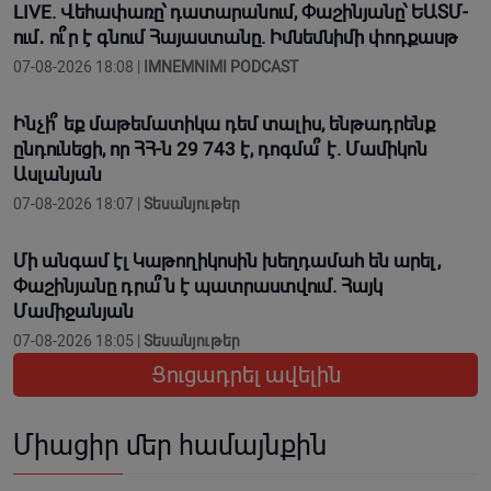
LIVE. Վեհափառը՝ դատարանում, Փաշինյանը՝ ԵԱՏՄ-
ում․ ու՞ր է գնում Հայաստանը. Իմնեմնիմի փոդքասթ
07-08-2026 18:08 |
IMNEMNIMI PODCAST
Ինչի՞ եք մաթեմատիկա դեմ տալիս, ենթադրենք
ընդունեցի, որ ՀՀ-ն 29 743 է, դոգմա՞ է. Մամիկոն
Ասլանյան
07-08-2026 18:07 |
Տեսանյութեր
Մի անգամ էլ Կաթողիկոսին խեղդամահ են արել,
Փաշինյանը դրա՞ն է պատրաստվում. Հայկ
Մամիջանյան
07-08-2026 18:05 |
Տեսանյութեր
Ցուցադրել ավելին
Միացիր մեր համայնքին