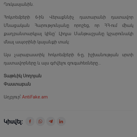
Ղուկասյանին.
Հոկտեմբերի 6-ին Վերաքննիչ դատարանի դատավոր
Մնացական Հարությունյանը որոշեց, որ ՀՀ-ում միակ
քաղբանտարկյալ կինը` Լիդյա Մանթաշյանը կշարունակի
մնալ ապօրինի կալանքի տակ:
Այս չարաբաստիկ հոկտեմբերի 6-ը, իշխանության սրտի
դատավորները և այս գժվելու զուգահեռները…
Տաթևիկ Սողոյան
Փաստաբան
Աղբյուր՝
AntiFake.am
Կիսվել: