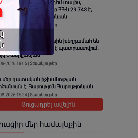
չի՞ եք մաթեմատիկա դեմ տալիս,
թադրենք ընդունեցի, որ ՀՀ-ն 29 743 է,
գմա՞ է. Մամիկոն Ասլանյան
08-2026 18:07 |
Տեսանյութեր
 անգամ էլ Կաթողիկոսին խեղդամահ են
ել, Փաշինյանը դրա՞ն է պատրաստվում.
յկ Մամիջանյան
08-2026 18:05 |
Տեսանյութեր
 մեր դատական իշխանության
րծանումն է. Հարություն Հարությունյան
08-2026 16:34 |
Տեսանյութեր
Ցուցադրել ավելին
իացիր մեր համայնքին