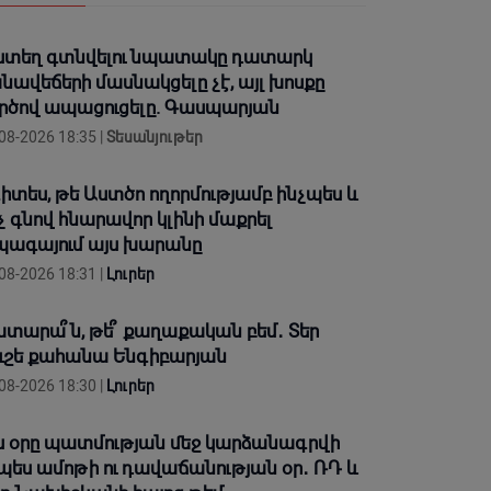
ստեղ գտնվելու նպատակը դատարկ
նավեճերի մասնակցելը չէ, այլ խոսքը
րծով ապացուցելը. Գասպարյան
08-2026 18:35 |
Տեսանյութեր
իտես, թե Աստծո ողորմությամբ ինչպես և
չ գնով հնարավոր կլինի մաքրել
ագայում այս խարանը
08-2026 18:31 |
Լուրեր
տարա՞ն, թե՞ քաղաքական բեմ․ Տեր
ւշե քահանա Ենգիբարյան
08-2026 18:30 |
Լուրեր
ս օրը պատմության մեջ կարձանագրվի
պես ամոթի ու դավաճանության օր․ ՌԴ և