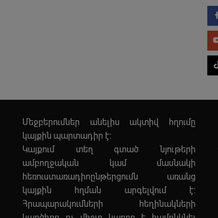
Մեջբերումներ անելիս ակտիվ հղումը
կայքին պարտադիր է:
Կայքում տեղ գտած նյութերի
ամբողջական կամ մասնակի
հեռուստառադիոընթերցումն առանց
կայքին հղման արգելվում է:
Հրապարակումների հեղինակների
կարծիքը ոչ միշտ կարող է համընկնել