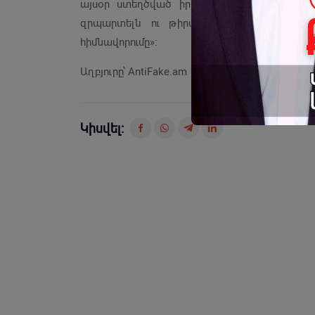
այսօր ստեղծված իրավիճակի շուրջ, բայց 
զրպարտելն ու թիրախավորելը պետք է լ
հիմնավորումը»:
Աղբյուրը՝ AntiFake.am
Կիսվել: