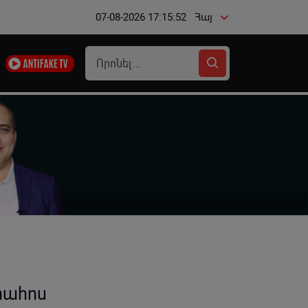
07-08-2026 17:15:53
Հայ
րահոս