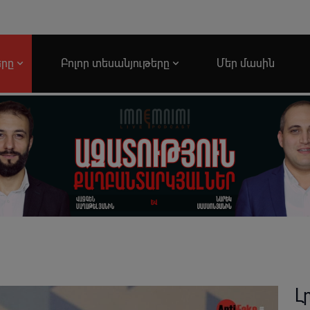
երը
Բոլոր տեսանյութերը
Մեր մասին
Լ