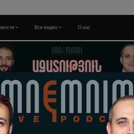
овости
Все видео
О нас