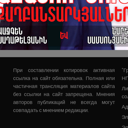
При составлении котировок активная
"Г
ссылка на сайт обязательна. Полная или
Н
частичная трансляция материалов сайта
Л
без ссылки на сайт запрещена. Мнения
со
авторов публикаций не всегда могут
Ад
совпадать с мнением редакции.
Эл
Эл