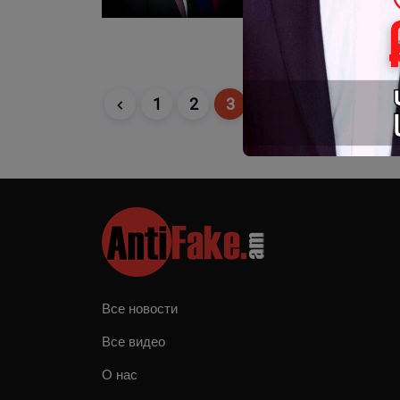
24-04-2025 07:12
1
2
3
Все новости
Все видео
О нас