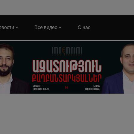
овости
Все видео
О нас