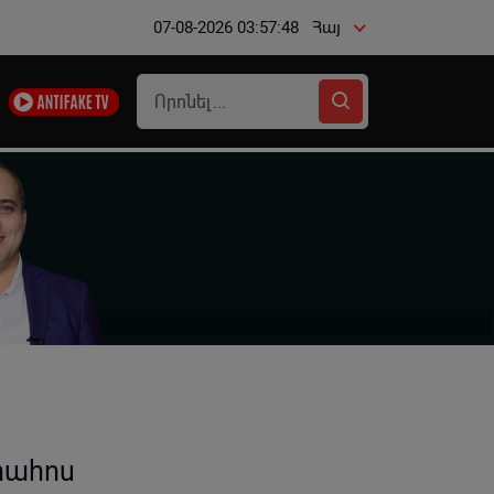
07-08-2026 03:57:48
Հայ
րահոս