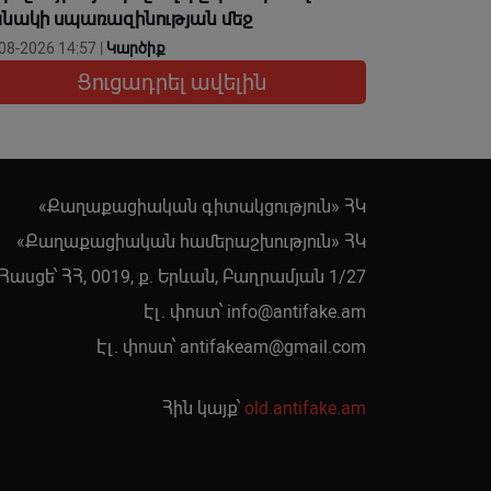
նակի սպառազինության մեջ
08-2026 14:57 |
Կարծիք
Ցուցադրել ավելին
«Քաղաքացիական գիտակցություն» ՀԿ
«Քաղաքացիական համերաշխություն» ՀԿ
Հասցե՝ ՀՀ, 0019, ք. Երևան, Բաղրամյան 1/27
Էլ. փոստ՝
info@antifake.am
Էլ. փոստ՝
antifakeam@gmail.com
Հին կայք՝
old.antifake.am