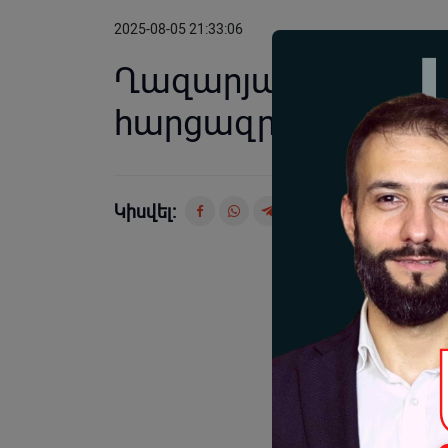
2025-08-05 21:33:06
Ղազարյան VS Ղազար
հարցազրույց Լիլիթ
Կիսվել: