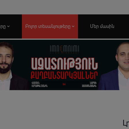
երը
Բոլոր տեսանյութերը
Մեր մասին
Լ