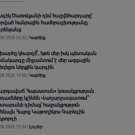
գիկ Ծառուկյանի դեմ հաշվեհարդարը՝
րված հանրային համերաշխությանը.
ւրենյանց
08-2026 23:33 |
Կարծիք
խարհը կհարգի՞, եթե մեր իսկ պետական
մակարգը միջամտում է մեր ազգային
եղեցու ներքին կարգին
08-2026 19:50 |
Կարծիք
արգավաճ Հայաստան» կուսակցության
դամները կլինեն Վաղարշապատում՝
տարանի դիմաց՝ հաջակցություն
ենայն Հայոց Կաթողիկոս Գարեգին
կրորդի
08-2026 19:34 |
Լուրեր