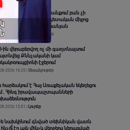
ադավատը» մարդու կյանքում բան չի
խում, բան չի տալիս, պետական միջոց
չի՞ ծառայեցվի. Վարդևանյան
08-2026 16:45 |
Տեսանյութեր
-ին վերաբերվող ոչ մի գաղտնալսում
այտնվեց Քննչականի կամ
կակոռուպցիոնի էջերում
08-2026 16:25 |
Տեսանյութեր
 հարձակում է Հայ Առաքելական եկեղեցու
մ․ Հինգ իրավապաշտպանների
խաձեռնություն
08-2026 15:01 |
Լուրեր
ե նախկինում գնված տեխնիկան վատն
, ինչո՞ւ էր այն մինչև վերջերս ներառված