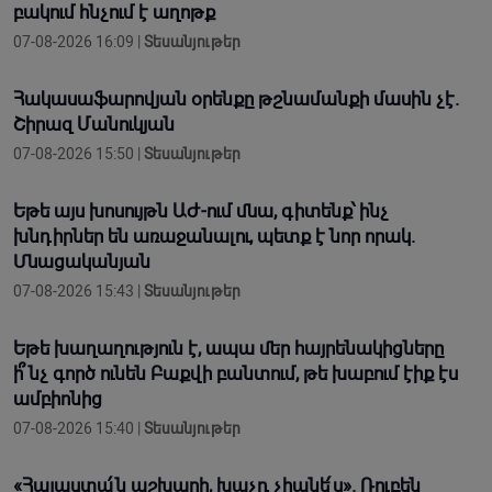
բակում հնչում է աղոթք
07-08-2026 16:09 |
Տեսանյութեր
Հակասաֆարովյան օրենքը թշնամանքի մասին չէ.
Շիրազ Մանուկյան
07-08-2026 15:50 |
Տեսանյութեր
Եթե այս խոսույթն ԱԺ-ում մնա, գիտենք՝ ինչ
խնդիրներ են առաջանալու, պետք է նոր որակ.
Մնացականյան
07-08-2026 15:43 |
Տեսանյութեր
Եթե խաղաղություն է, ապա մեր հայրենակիցները
ի՞նչ գործ ունեն Բաքվի բանտում, թե խաբում էիք էս
ամբիոնից
07-08-2026 15:40 |
Տեսանյութեր
«Հայաստա՛ն աշխարհ, խաչդ չհանե՛ս». Ռուբեն