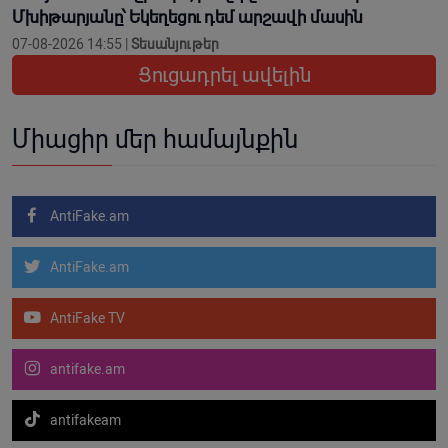
Մխիթարյանը՝ Եկեղեցու դեմ արշավի մասին
07-08-2026 14:55 |
Տեսանյութեր
Ցուցադրել ավելին
Միացիր մեր համայնքին
AntiFake.am
AntiFake.am
AntiFake TV
antifake.am
antifakeam