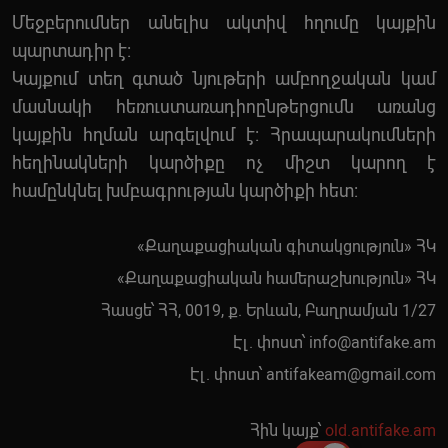
Մեջբերումներ անելիս ակտիվ հղումը կայքին
պարտադիր է:
Կայքում տեղ գտած նյութերի ամբողջական կամ
մասնակի հեռուստառադիոընթերցումն առանց
կայքին հղման արգելվում է: Հրապարակումների
հեղինակների կարծիքը ոչ միշտ կարող է
համընկնել խմբագրության կարծիքի հետ:
«Քաղաքացիական գիտակցություն» ՀԿ
«Քաղաքացիական համերաշխություն» ՀԿ
Հասցե՝ ՀՀ, 0019, ք. Երևան, Բաղրամյան 1/27
Էլ. փոստ՝
info@antifake.am
Էլ. փոստ՝
antifakeam@gmail.com
Հին կայք՝
old.antifake.am