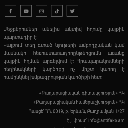
Մեջբերումներ անելիս ակտիվ հղումը կայքին
պարտադիր է:
Կայքում տեղ գտած նյութերի ամբողջական կամ
մասնակի հեռուստառադիոընթերցումն առանց
կայքին հղման արգելվում է: Հրապարակումների
հեղինակների կարծիքը ոչ միշտ կարող է
համընկնել խմբագրության կարծիքի հետ:
«Քաղաքացիական գիտակցություն» ՀԿ
«Քաղաքացիական համերաշխություն» ՀԿ
Հասցե՝ ՀՀ, 0019, ք. Երևան, Բաղրամյան 1/27
Էլ. փոստ՝
info@antifake.am