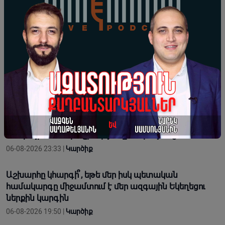
Աղբյուր՝
AntiFake.am
Կիսվել:
Լրահոս
Գագիկ Ծառուկյանի դեմ հաշվեհարդարը՝ հարված
հանրային համերաշխությանը. Սուրենյանց
06-08-2026 23:33 |
Կարծիք
Աշխարհը կհարգի՞, եթե մեր իսկ պետական
համակարգը միջամտում է մեր ազգային Եկեղեցու
ներքին կարգին
06-08-2026 19:50 |
Կարծիք