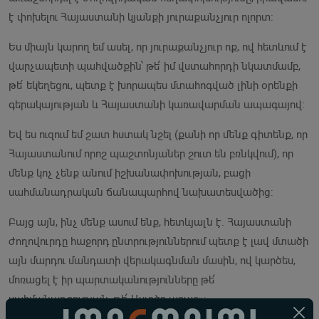
է փոխելու Հայաստանի կյանքի յուրաքանչյուր ոլորտ։
Ես միայն կարող եմ ասել, որ յուրաքանչյուր ոք, ով հետևում է
վարչապետի պահվածքին՝ թե՛ իմ վստահորդի նկատմամբ,
թե՛ եկեղեցու, պետք է խորապես մտահոգված լինի օրենքի
գերակայության և Հայաստանի կառավարման ապագայով։
Եվ ես ուզում եմ շատ հստակ նշել (քանի որ մենք գիտենք, որ
Հայաստանում որոշ պաշտոնյաներ շուտ են բռնկվում), որ
մենք կոչ չենք անում իշխանափոխության, բացի
սահմանադրական ճանապարհով նախատեսվածից:
Բայց այն, ինչ մենք ասում ենք, հետևյալն է. Հայաստանի
ժողովուրդը հաջորդ ընտրություններում պետք է լավ մտածի
այն մարդու մանդատի վերակագնման մասին, ով կարծես,
մոռացել է իր պարտականությունները թե՛
սահմանադրության, թե՛ Աստծո առաջ»: