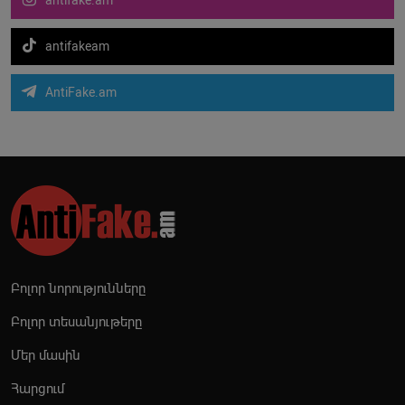
antifake.am
antifakeam
AntiFake.am
Բոլոր նորությունները
Բոլոր տեսանյութերը
Մեր մասին
Հարցում