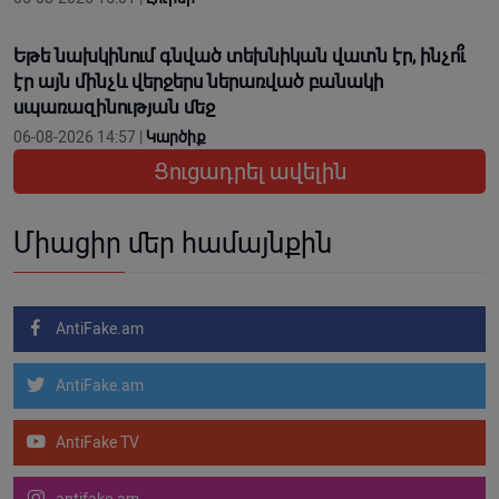
Եթե նախկինում գնված տեխնիկան վատն էր, ինչո՞ւ
էր այն մինչև վերջերս ներառված բանակի
սպառազինության մեջ
06-08-2026 14:57 |
Կարծիք
Ցուցադրել ավելին
Միացիր մեր համայնքին
AntiFake.am
AntiFake.am
AntiFake TV