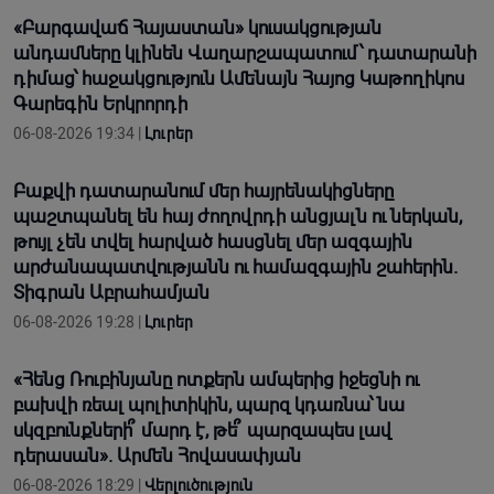
«Բարգավաճ Հայաստան» կուսակցության
անդամները կլինեն Վաղարշապատում՝ դատարանի
դիմաց՝ հաջակցություն Ամենայն Հայոց Կաթողիկոս
Գարեգին Երկրորդի
06-08-2026 19:34 |
Լուրեր
Բաքվի դատարանում մեր հայրենակիցները
պաշտպանել են հայ ժողովրդի անցյալն ու ներկան,
թույլ չեն տվել հարված հասցնել մեր ազգային
արժանապատվությանն ու համազգային շահերին.
Տիգրան Աբրահամյան
06-08-2026 19:28 |
Լուրեր
«Հենց Ռուբինյանը ոտքերն ամպերից իջեցնի ու
բախվի ռեալ պոլիտիկին, պարզ կդառնա՝ նա
սկզբունքների՞ մարդ է, թե՞ պարզապես լավ
դերասան». Արմեն Հովասափյան
06-08-2026 18:29 |
Վերլուծություն