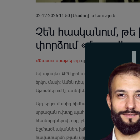
02-12-2025 11:50 | Մամուլի տեսություն
Չեն հասկանում, թե 
փորձում «մաքրվել»
«Փաստ» օրաթերթը
գրում է.
Եվ այսպես, ՔՊ կրոնա-քաղաքական աղանդին 
երկու մասի։ Ամեն դեպքում, այն երկու մասի է 
Աթոռներում էլ գտնվեն տեսակետներ հայտնողն
Այդ երկու մասից հիմնականը բաղկացած է Մայ
սրբազան ուխտը պահող ու անկոտրում հոգևոր
հետևորդներով, որը, բնականաբար, մեծամասնութ
Էջմիածնականներ, իսկ երկրորդ մասը Մայր Ա
հավատարմության սրբազան ուխտը դրժած որոշ 