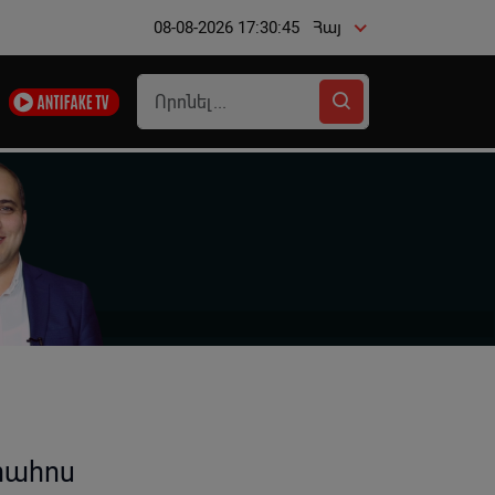
08-08-2026 17:30:46
Հայ
րահոս