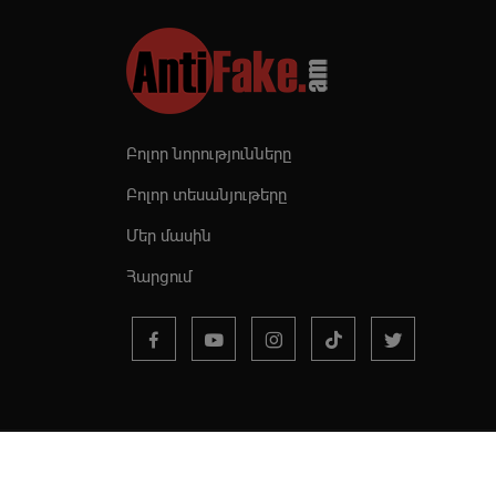
Բոլոր նորությունները
Բոլոր տեսանյութերը
Մեր մասին
Հարցում
© 2019 - 2026 | Copyr