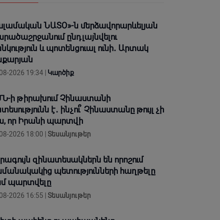
սլամական ՆԱՏՕ»-ն մերձավորարևելյան
րածաշրջանում ընդլայնվելու
նկություն և պոտենցուալ ունի․ Արտակ
աքարյան
08-2026 19:34 |
Կարծիք
Ն-ի թիրախում Չինաստանի
տեսությունն է․ ինչու՞ Չինաստանը թույլ չի
, որ Իրանի պարտվի
08-2026 18:00 |
Տեսանյութեր
րագույն զինատեսակներն են որոշում
մանակակից պետությունների հաղթելը
մ պարտվելը
08-2026 16:55 |
Տեսանյութեր