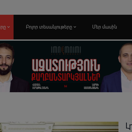
երը
Բոլոր տեսանյութերը
Մեր մասին
Լ