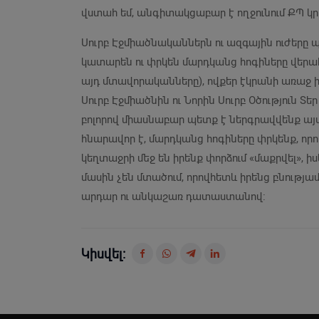
վստահ եմ, անգիտակցաբար է ողջունում ՔՊ 
Սուրբ Էջմիածնականներն ու ազգային ուժեր
կատարեն ու փրկեն մարդկանց հոգիները վերահ
այդ մտավորականները), ովքեր էկրանի առաջ 
Սուրբ Էջմիածնին ու Նորին Սուրբ Օծություն Տ
բոլորով միասնաբար պետք է ներգրավվենք ա
հնարավոր է, մարդկանց հոգիները փրկենք, որո
կեղտաջրի մեջ են իրենք փորձում «մաքրվել», ի
մասին չեն մտածում, որովհետև իրենց բնությա
արդար ու անկաշառ դատաստանով։
Կիսվել: