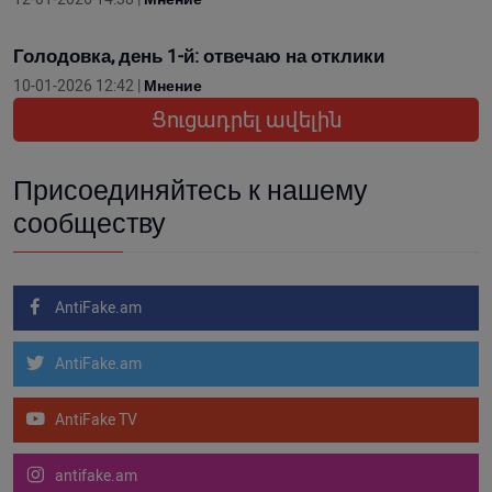
Голодовка, день 1-й: отвечаю на отклики
10-01-2026 12:42 |
Мнение
Ցուցադրել ավելին
Присоединяйтесь к нашему
сообществу
AntiFake.am
AntiFake.am
AntiFake TV
antifake.am