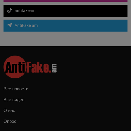
antifakeam
AntiFake.am
Все новости
Все видео
О нас
Опрос