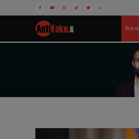
Все н