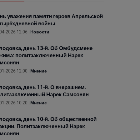
нь уважения памяти героев Апрельской
тырёхдневной войны
04-2026 12:06 |
Новости
лодовка, день 13-й. Об Омбудсмене
жима: политзаключенный Нарек
мсонян
01-2026 12:00 |
Мнение
лодовка, день 11-й. О вчерашнем.
литзаключенный Нарек Самсонян
01-2026 10:20 |
Мнение
лодовка, день 10-й. Об общественной
акции. Политзаключенный Нарек
мсонян