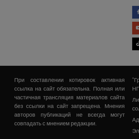
При составлении котировок активная
"Г
ссылка на сайт обязательна. Полная или
Н
частичная трансляция материалов сайта
Л
без ссылки на сайт запрещена. Мнения
со
авторов публикаций не всегда могут
Ад
совпадать с мнением редакции.
Эл