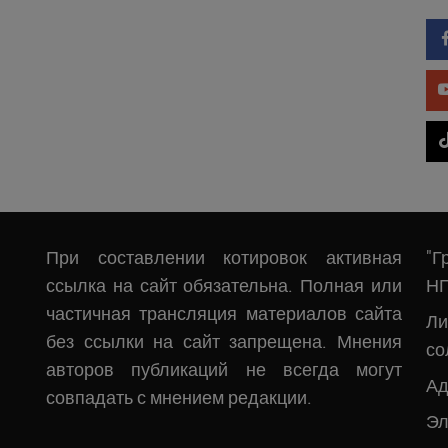
При составлении котировок активная
"Г
ссылка на сайт обязательна. Полная или
Н
частичная трансляция материалов сайта
Л
без ссылки на сайт запрещена. Мнения
со
авторов публикаций не всегда могут
Ад
совпадать с мнением редакции.
Эл