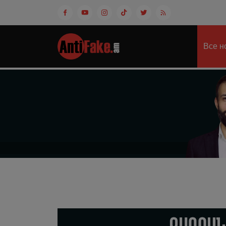
Все н