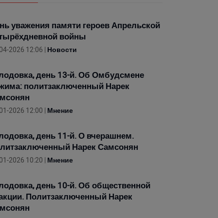
нь уважения памяти героев Апрельской
тырёхдневной войны
04-2026 12:06 |
Новости
лодовка, день 13-й. Об Омбудсмене
жима: политзаключенный Нарек
мсонян
01-2026 12:00 |
Мнение
лодовка, день 11-й. О вчерашнем.
литзаключенный Нарек Самсонян
01-2026 10:20 |
Мнение
лодовка, день 10-й. Об общественной
акции. Политзаключенный Нарек
мсонян