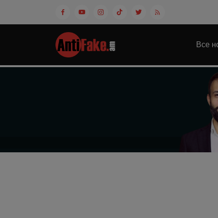
Все н